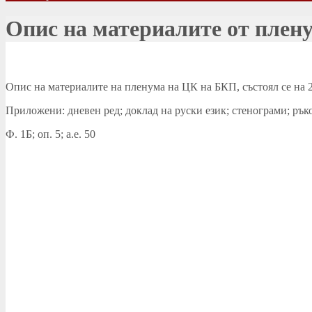
Опис на материалите от плену
Опис на материалите на пленума на ЦК на БКП, състоял се на 2
Приложени: дневен ред; доклад на руски език; стенограми; рък
Ф. 1Б; оп. 5; а.е. 50