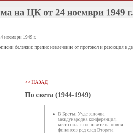
ма на ЦК от 24 ноември 1949 г.
4 ноември 1949 г.
описни бележки; препис извлечение от протокол и резоюция в два
<< НАЗАД
По света (1944-1949)
В Бретън Уудс започва
международна конференция,
която полага основите на новия
финансов ред след Втората