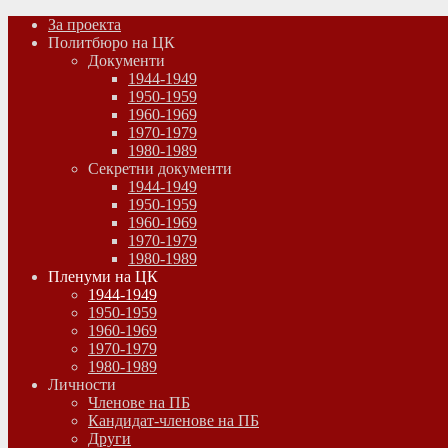
За проекта
Политбюро на ЦК
Документи
1944-1949
1950-1959
1960-1969
1970-1979
1980-1989
Секретни документи
1944-1949
1950-1959
1960-1969
1970-1979
1980-1989
Пленуми на ЦК
1944-1949
1950-1959
1960-1969
1970-1979
1980-1989
Личности
Членове на ПБ
Кандидат-членове на ПБ
Други