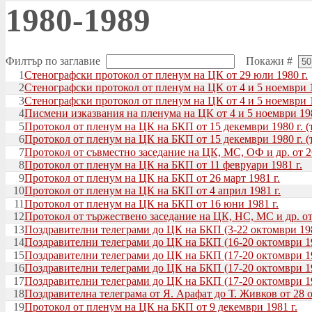
1980-1989
Филтър по заглавие
Покажи #
1
Стенографски протокол от пленум на ЦК от 29 юли 1980 г.
2
Стенографски протокол от пленум на ЦК от 4 и 5 ноември 19
3
Стенографски протокол от пленум на ЦК от 4 и 5 ноември 19
4
Писмени изказвания на пленума на ЦК от 4 и 5 ноември 198
5
Протокол от пленум на ЦК на БКП от 15 декември 1980 г. (т
6
Протокол от пленум на ЦК на БКП от 15 декември 1980 г. (т
7
Протокол от съвместно заседание на ЦК, МС, ОФ и др. от 2
8
Протокол от пленум на ЦК на БКП от 11 февруари 1981 г.
9
Протокол от пленум на ЦК на БКП от 26 март 1981 г.
10
Протокол от пленум на ЦК на БКП от 4 април 1981 г.
11
Протокол от пленум на ЦК на БКП от 16 юни 1981 г.
12
Протокол от тържествено заседание на ЦК, НС, МС и др. от
13
Поздравителни телеграми до ЦК на БКП (3-22 октомври 1981 
14
Поздравителни телеграми до ЦК на БКП (16-20 октомври 1981
15
Поздравителни телеграми до ЦК на БКП (17-20 октомври 1981
16
Поздравителни телеграми до ЦК на БКП (17-20 октомври 198
17
Поздравителни телеграми до ЦК на БКП (17-20 октомври 198
18
Поздравителна телеграма от Я. Арафат до Т. Живков от 28 о
19
Протокол от пленум на ЦК на БКП от 9 декември 1981 г.