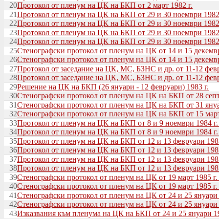
20
Протокол от пленум на ЦК на БКП от 2 март 1982 г.
21
Протокол от пленум на ЦК на БКП от 29 и 30 ноември 1982 г
22
Протокол от пленум на ЦК на БКП от 29 и 30 ноември 1982 г
23
Протокол от пленум на ЦК на БКП от 29 и 30 ноември 1982 г
24
Протокол от пленум на ЦК на БКП от 29 и 30 ноември 1982 
25
Стенографски протокол от пленум на ЦК от 14 и 15 декември
26
Стенографски протокол от пленум на ЦК от 14 и 15 декември
27
Протокол от заседание на ЦК, МС, БЗНС и др. от 11-12 февр 
28
Протокол от заседание на ЦК, МС, БЗНС и др. от 11-12 февр 
29
Решение на ЦК на БКП (26 януари - 12 февруари) 1983 г.
30
Стенографски протокол от пленум на ЦК на БКП от 28 септ
31
Стенографски протокол от пленум на ЦК на БКП от 31 януа
32
Стенографски протокол от пленум на ЦК на БКП от 15 март
33
Протокол от пленум на ЦК на БКП от 8 и 9 ноември 1984 г. 
34
Протокол от пленум на ЦК на БКП от 8 и 9 ноември 1984 г. 
35
Протокол от пленум на ЦК на БКП от 12 и 13 февруари 1985 
36
Протокол от пленум на ЦК на БКП от 12 и 13 февруари 1985 
37
Протокол от пленум на ЦК на БКП от 12 и 13 февруари 1985 г
38
Протокол от пленум на ЦК на БКП от 12 и 13 февруари 1985
39
Стенографски протокол от пленум на ЦК от 19 март 1985 г. 
40
Стенографски протокол от пленум на ЦК от 19 март 1985 г. 
41
Стенографски протокол от пленум на ЦК от 24 и 25 януари 1
42
Стенографски протокол от пленум на ЦК от 24 и 25 януари 19
43
Изказвания към пленума на ЦК на БКП от 24 и 25 януари 19