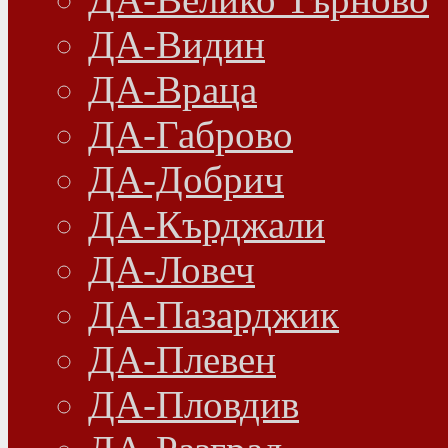
ДА-Видин
ДА-Враца
ДА-Габрово
ДА-Добрич
ДА-Кърджали
ДА-Ловеч
ДА-Пазарджик
ДА-Плевен
ДА-Пловдив