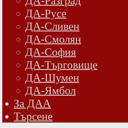
ДА-Разград
ДА-Русе
ДА-Сливен
ДА-Смолян
ДА-София
ДА-Търговище
ДА-Шумен
ДА-Ямбол
Зa ДАА
Търсене