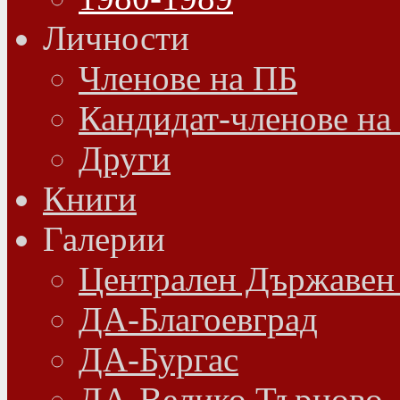
Личности
Членове на ПБ
Кандидат-членове на
Други
Книги
Галерии
Централен Държавен
ДА-Благоевград
ДА-Бургас
ДА-Велико Търново