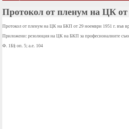
Протокол от пленум на ЦК от 
Протокол от пленум на ЦК на БКП от 29 ноември 1951 г. във в
Приложени: резолюция на ЦК на БКП за професионалните съюзи 
Ф. 1Б§ оп. 5; а.е. 104