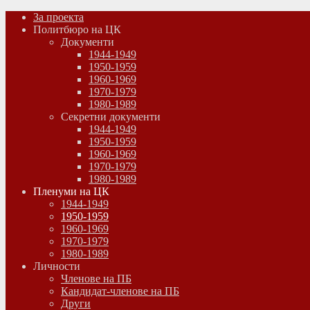
За проекта
Политбюро на ЦК
Документи
1944-1949
1950-1959
1960-1969
1970-1979
1980-1989
Секретни документи
1944-1949
1950-1959
1960-1969
1970-1979
1980-1989
Пленуми на ЦК
1944-1949
1950-1959
1960-1969
1970-1979
1980-1989
Личности
Членове на ПБ
Кандидат-членове на ПБ
Други