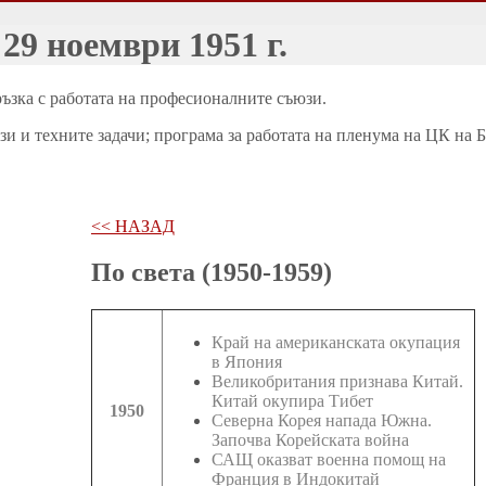
29 ноември 1951 г.
ръзка с работата на професионалните съюзи.
и техните задачи; програма за работата на пленума на ЦК на БК
<< НАЗАД
По света (1950-1959)
Край на американската окупация
в Япония
Великобритания признава Китай.
Китай окупира Тибет
1950
Северна Корея напада Южна.
Започва Корейската война
САЩ оказват военна помощ на
Франция в Индокитай