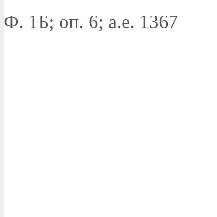
Ф. 1Б; оп. 6; а.е. 1367