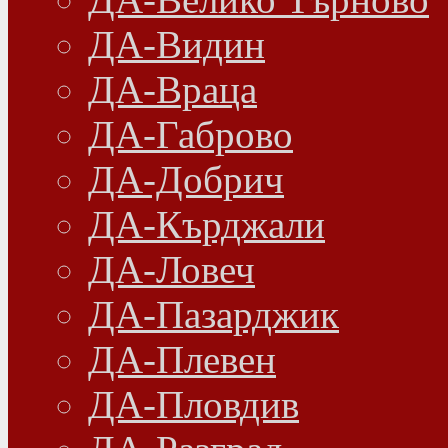
ДА-Видин
ДА-Враца
ДА-Габрово
ДА-Добрич
ДА-Кърджали
ДА-Ловеч
ДА-Пазарджик
ДА-Плевен
ДА-Пловдив