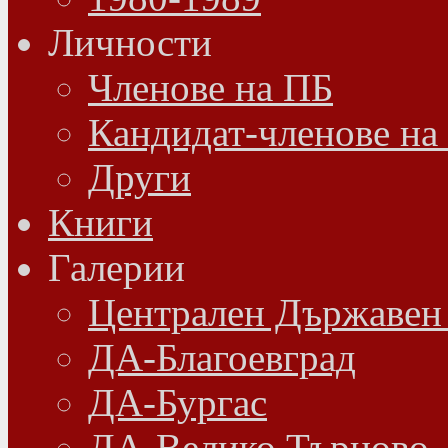
Личности
Членове на ПБ
Кандидат-членове на
Други
Книги
Галерии
Централен Държавен
ДА-Благоевград
ДА-Бургас
ДА-Велико Търново