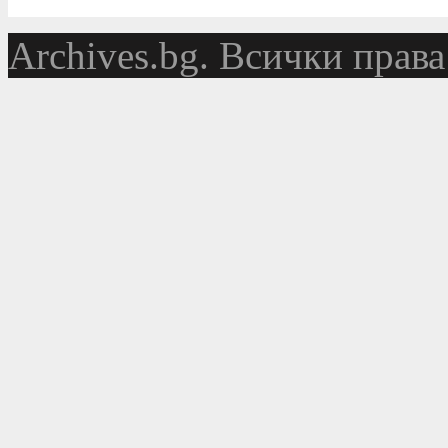
Аrchives.bg. Всички права