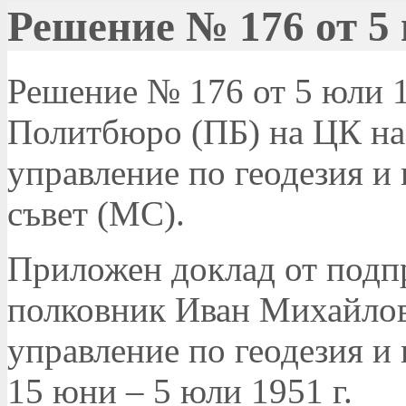
Решение № 176 от 5 
Решение № 176 от 5 юли 19
Политбюро (ПБ) на ЦК на 
управление по геодезия и
съвет (МС).
Приложен доклад от подпр
полковник Иван Михайлов
управление по геодезия и 
15 юни – 5 юли 1951 г.