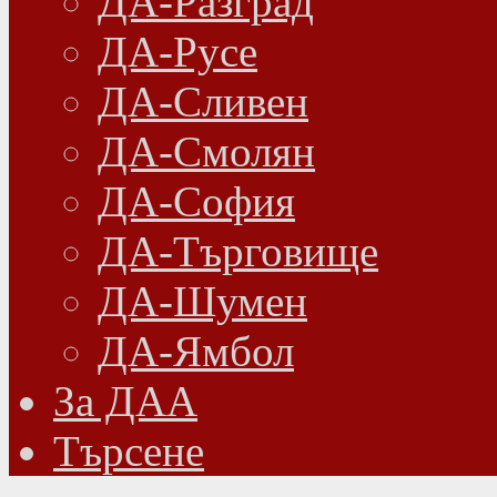
ДА-Разград
ДА-Русе
ДА-Сливен
ДА-Смолян
ДА-София
ДА-Търговище
ДА-Шумен
ДА-Ямбол
Зa ДАА
Търсене