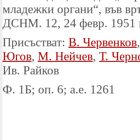
младежки органи“, във връ
ДСНМ. 12, 24 февр. 1951 
Присъстват:
В. Червенков
Югов
,
М. Нейчев
,
Т. Черн
Ив. Райков
Ф. 1Б; оп. 6; а.е. 1261