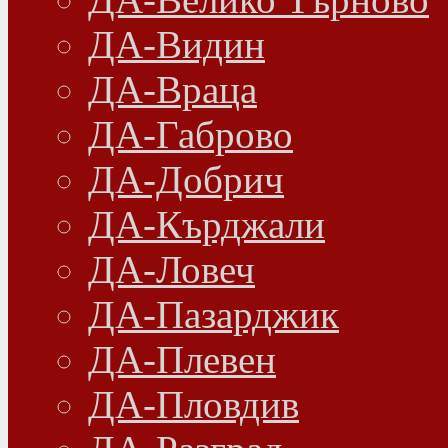
ДА-Видин
ДА-Враца
ДА-Габрово
ДА-Добрич
ДА-Кърджали
ДА-Ловеч
ДА-Пазарджик
ДА-Плевен
ДА-Пловдив