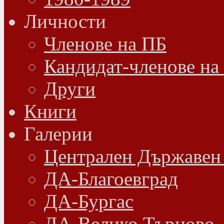
Личности
Членове на ПБ
Кандидат-членове на
Други
Книги
Галерии
Централен Държавен
ДА-Благоевград
ДА-Бургас
ДА-Велико Търново