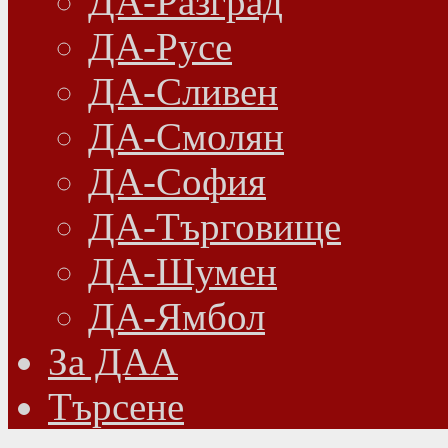
ДА-Разград
ДА-Русе
ДА-Сливен
ДА-Смолян
ДА-София
ДА-Търговище
ДА-Шумен
ДА-Ямбол
Зa ДАА
Търсене