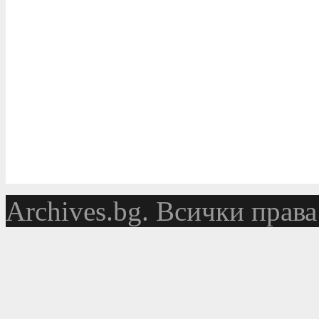
Аrchives.bg. Всички права