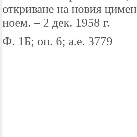
откриване на новия цимент
ноем. – 2 дек. 1958 г.
Ф. 1Б; оп. 6; а.е. 3779