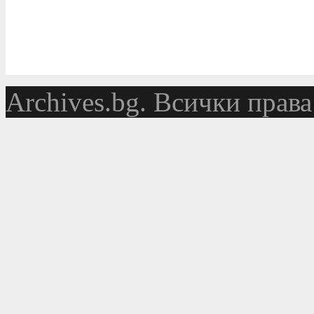
Аrchives.bg. Всички права