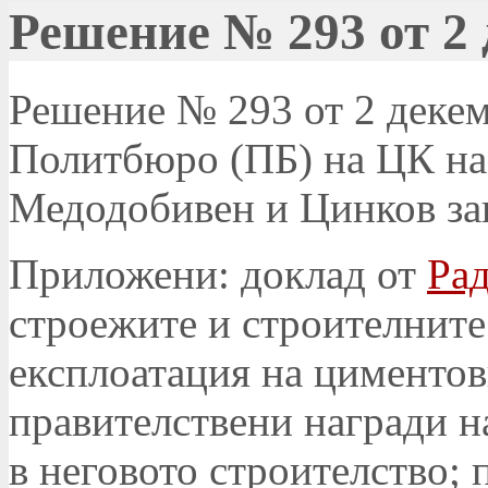
Решение № 293 от 2 
Решение № 293 от 2 декемв
Политбюро (ПБ) на ЦК на
Медодобивен и Цинков зав
Приложени: доклад от
Ра
строежите и строителните
експлоатация на циментови
правителствени награди на
в неговото строителство; 