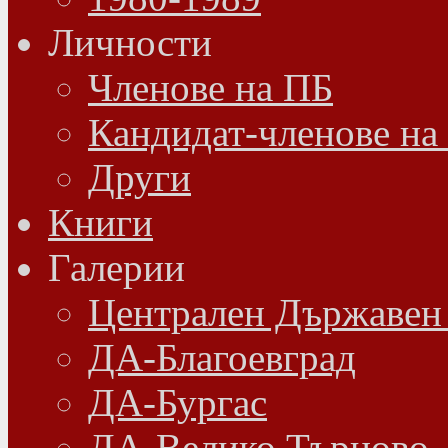
Личности
Членове на ПБ
Кандидат-членове на
Други
Книги
Галерии
Централен Държавен
ДА-Благоевград
ДА-Бургас
ДА-Велико Търново