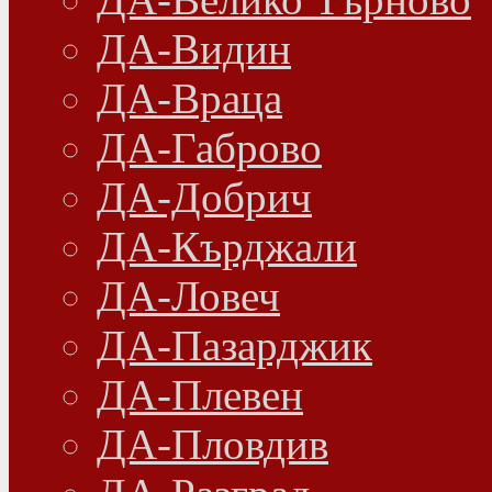
ДА-Видин
ДА-Враца
ДА-Габрово
ДА-Добрич
ДА-Кърджали
ДА-Ловеч
ДА-Пазарджик
ДА-Плевен
ДА-Пловдив