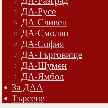
ДА-Разград
ДА-Русе
ДА-Сливен
ДА-Смолян
ДА-София
ДА-Търговище
ДА-Шумен
ДА-Ямбол
Зa ДАА
Търсене