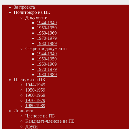
За проекта
Политбюро на ЦК
Документи
1944-1949
1950-1959
1960-1969
1970-1979
1980-1989
Секретни документи
1944-1949
1950-1959
1960-1969
1970-1979
1980-1989
Пленуми на ЦК
1944-1949
1950-1959
1960-1969
1970-1979
1980-1989
Личности
Членове на ПБ
Кандидат-членове на ПБ
Други