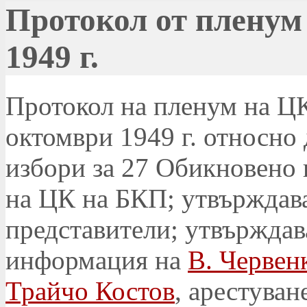
Протокол от пленум
1949 г.
Протокол на пленум на ЦК
октомври 1949 г. относно 
избори за 27 Обикновено 
на ЦК на БКП; утвърждава
представители; утвърждав
информация на
В. Червен
Трайчо Костов
, арестува