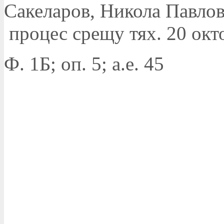
Сакеларов, Никола Павло
процес срещу тях. 20 окт
Ф. 1Б; оп. 5; а.е. 45