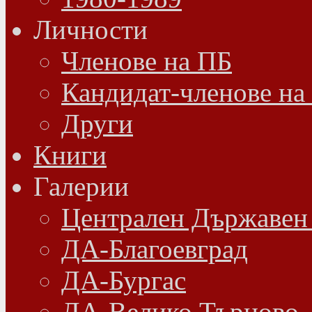
Личности
Членове на ПБ
Кандидат-членове на
Други
Книги
Галерии
Централен Държавен
ДА-Благоевград
ДА-Бургас
ДА-Велико Търново