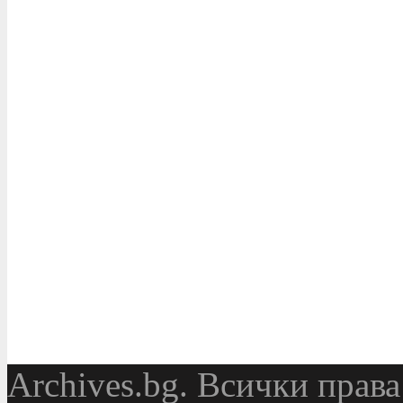
Аrchives.bg. Всички права