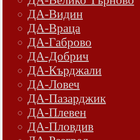
ДА-Видин
ДА-Враца
ДА-Габрово
ДА-Добрич
ДА-Кърджали
ДА-Ловеч
ДА-Пазарджик
ДА-Плевен
ДА-Пловдив