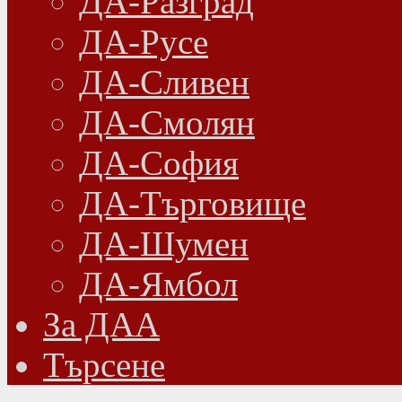
ДА-Разград
ДА-Русе
ДА-Сливен
ДА-Смолян
ДА-София
ДА-Търговище
ДА-Шумен
ДА-Ямбол
Зa ДАА
Търсене