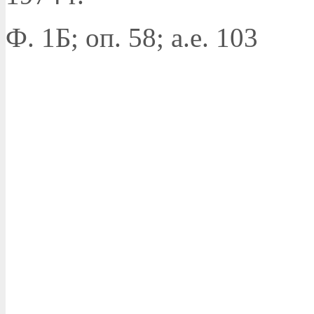
Ф. 1Б; оп. 58; а.е. 103