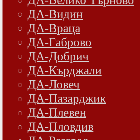
ДА-Видин
ДА-Враца
ДА-Габрово
ДА-Добрич
ДА-Кърджали
ДА-Ловеч
ДА-Пазарджик
ДА-Плевен
ДА-Пловдив