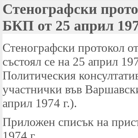
Стенографски прото
БКП от 25 април 197
Стенографски протокол о
състоял се на 25 април 197
Политическия консултати
участнички във Варшавски
април 1974 г.).
Приложен списък на присъ
1974 г.