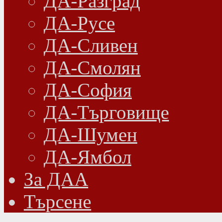
ДА-Разград
ДА-Русе
ДА-Сливен
ДА-Смолян
ДА-София
ДА-Търговище
ДА-Шумен
ДА-Ямбол
Зa ДАА
Търсене