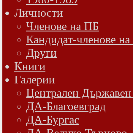
Личности
Членове на ПБ
Кандидат-членове на
Други
Книги
Галерии
Централен Държавен
ДА-Благоевград
ДА-Бургас
ДА-Велико Търново