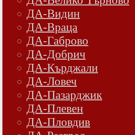
ДА-Видин
ДА-Враца
ДА-Габрово
ДА-Добрич
ДА-Кърджали
ДА-Ловеч
ДА-Пазарджик
ДА-Плевен
ДА-Пловдив