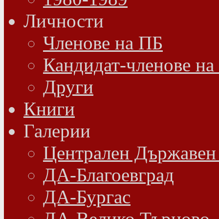
Личности
Членове на ПБ
Кандидат-членове на
Други
Книги
Галерии
Централен Държавен
ДА-Благоевград
ДА-Бургас
ДА-Велико Търново