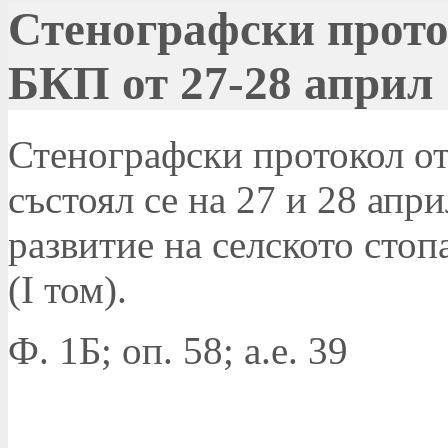
Стенографски прото
БКП от 27-28 април 1
Стенографски протокол о
състоял се на 27 и 28 апри
развитие на селското сто
(I том).
Ф. 1Б; оп. 58; а.е. 39