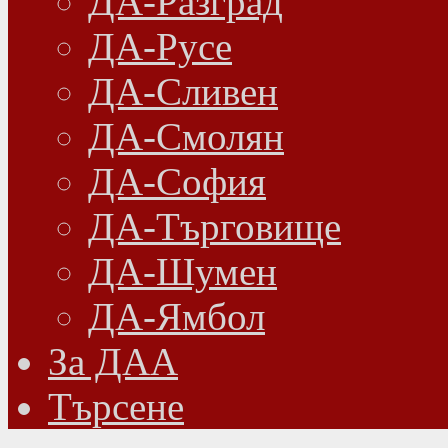
ДА-Разград
ДА-Русе
ДА-Сливен
ДА-Смолян
ДА-София
ДА-Търговище
ДА-Шумен
ДА-Ямбол
Зa ДАА
Търсене