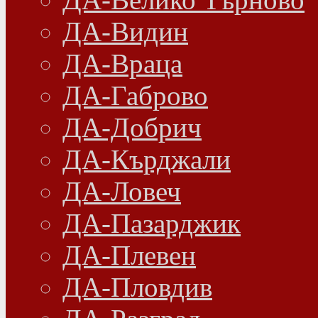
ДА-Видин
ДА-Враца
ДА-Габрово
ДА-Добрич
ДА-Кърджали
ДА-Ловеч
ДА-Пазарджик
ДА-Плевен
ДА-Пловдив