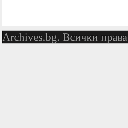
Аrchives.bg. Всички права