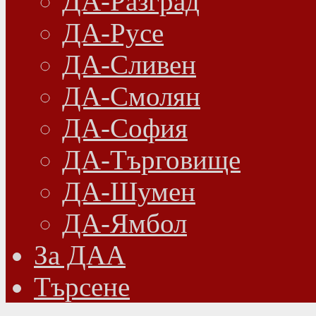
ДА-Разград
ДА-Русе
ДА-Сливен
ДА-Смолян
ДА-София
ДА-Търговище
ДА-Шумен
ДА-Ямбол
Зa ДАА
Търсене