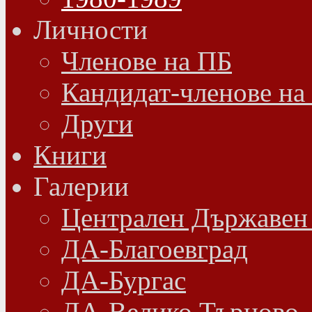
Личности
Членове на ПБ
Кандидат-членове на
Други
Книги
Галерии
Централен Държавен
ДА-Благоевград
ДА-Бургас
ДА-Велико Търново