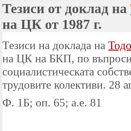
Тезиси от доклад на
на ЦК от 1987 г.
Тезиси на доклада на
Тод
на ЦК на БКП, по въпроси
социалистическата собств
трудовите колективи. 28 ап
Ф. 1Б; оп. 65; а.е. 81