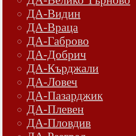
ДА-Видин
ДА-Враца
ДА-Габрово
ДА-Добрич
ДА-Кърджали
ДА-Ловеч
ДА-Пазарджик
ДА-Плевен
ДА-Пловдив