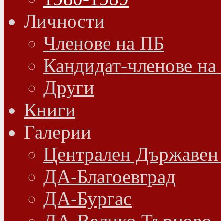
Личности
Членове на ПБ
Кандидат-членове на
Други
Книги
Галерии
Централен Държавен
ДА-Благоевград
ДА-Бургас
ДА-Велико Търново