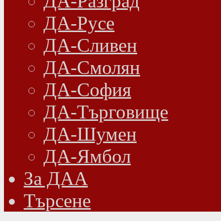
ДА-Разград
ДА-Русе
ДА-Сливен
ДА-Смолян
ДА-София
ДА-Търговище
ДА-Шумен
ДА-Ямбол
Зa ДАА
Търсене