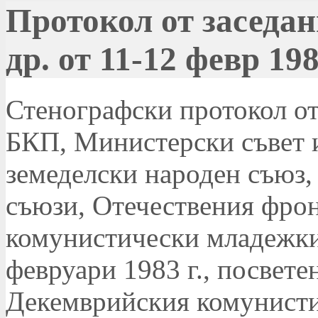
Протокол от заседа
др. от 11-12 февр 1983
Стенографски протокол от
БКП, Министерски съвет и
земеделски народен съюз
съюзи, Отечествения фро
комунистически младежки 
февруари 1983 г., посвете
Декемврийския комунист