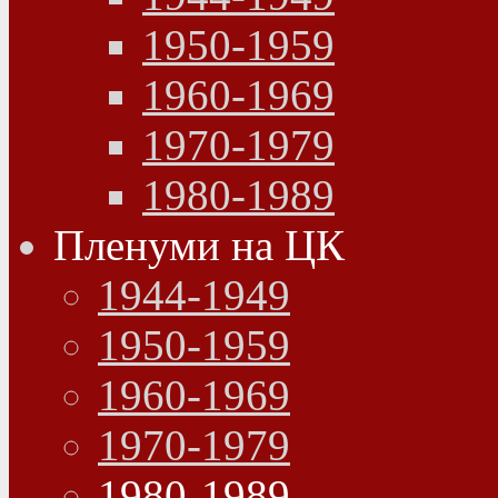
1950-1959
1960-1969
1970-1979
1980-1989
Пленуми на ЦК
1944-1949
1950-1959
1960-1969
1970-1979
1980-1989