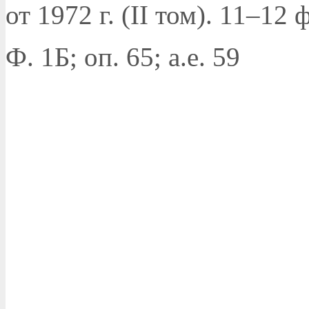
от 1972 г. (II том). 11–12 
Ф. 1Б; оп. 65; а.е. 59