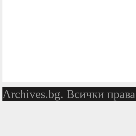
Аrchives.bg. Всички права