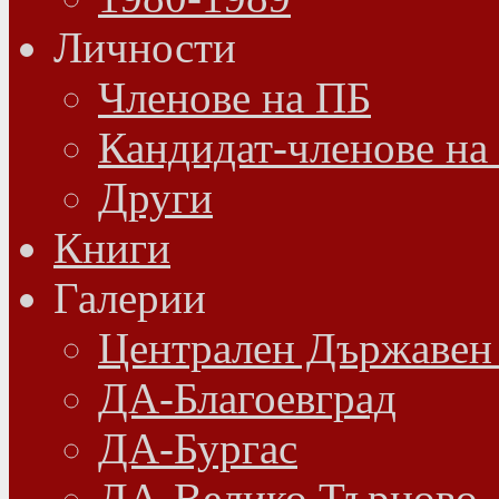
Личности
Членове на ПБ
Кандидат-членове на
Други
Книги
Галерии
Централен Държавен
ДА-Благоевград
ДА-Бургас
ДА-Велико Търново