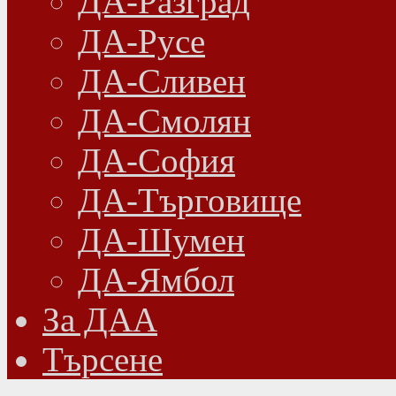
ДА-Разград
ДА-Русе
ДА-Сливен
ДА-Смолян
ДА-София
ДА-Търговище
ДА-Шумен
ДА-Ямбол
Зa ДАА
Търсене