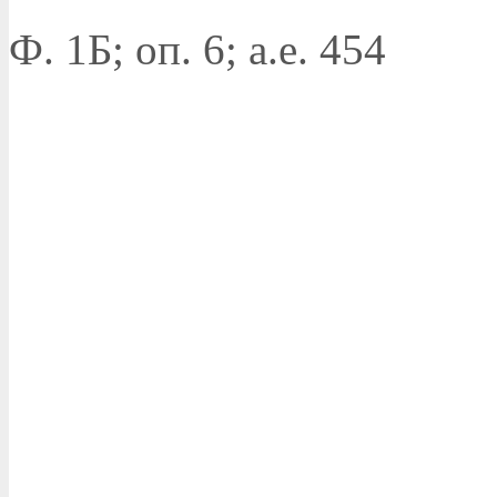
Ф. 1Б; оп. 6; а.е. 454