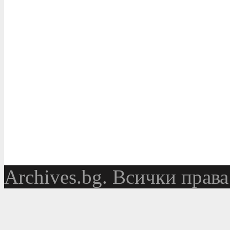
Аrchives.bg. Всички права