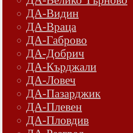
ДА-Видин
ДА-Враца
ДА-Габрово
ДА-Добрич
ДА-Кърджали
ДА-Ловеч
ДА-Пазарджик
ДА-Плевен
ДА-Пловдив