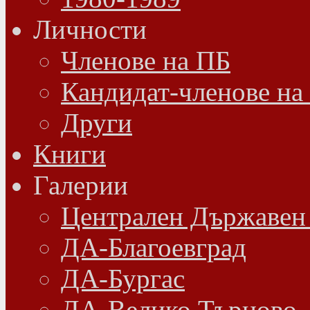
Личности
Членове на ПБ
Кандидат-членове на
Други
Книги
Галерии
Централен Държавен
ДА-Благоевград
ДА-Бургас
ДА-Велико Търново