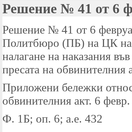
Решение № 41 от 6 ф
Решение № 41 от 6 февруар
Политбюро (ПБ) на ЦК на 
налагане на наказания във
пресата на обвинителния 
Приложени бележки относн
обвинителния акт. 6 февр. 
Ф. 1Б; оп. 6; а.е. 432