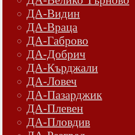
ДА-Видин
ДА-Враца
ДА-Габрово
ДА-Добрич
ДА-Кърджали
ДА-Ловеч
ДА-Пазарджик
ДА-Плевен
ДА-Пловдив