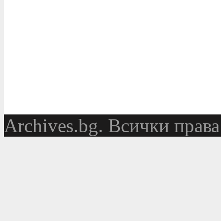
Аrchives.bg. Всички права