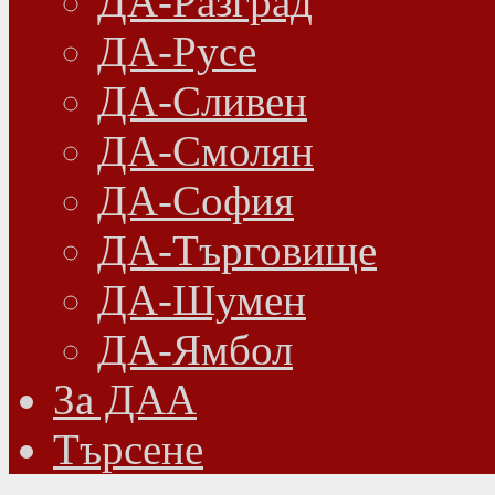
ДА-Разград
ДА-Русе
ДА-Сливен
ДА-Смолян
ДА-София
ДА-Търговище
ДА-Шумен
ДА-Ямбол
Зa ДАА
Търсене