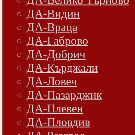
ДА-Видин
ДА-Враца
ДА-Габрово
ДА-Добрич
ДА-Кърджали
ДА-Ловеч
ДА-Пазарджик
ДА-Плевен
ДА-Пловдив