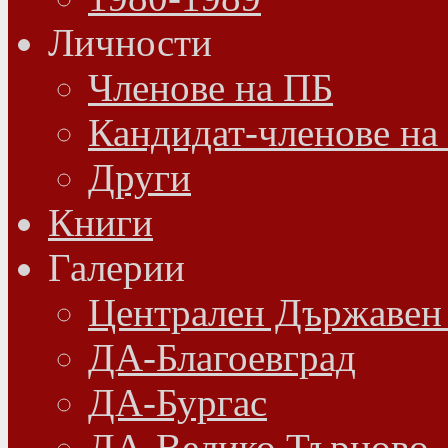
Личности
Членове на ПБ
Кандидат-членове на
Други
Книги
Галерии
Централен Държавен
ДА-Благоевград
ДА-Бургас
ДА-Велико Търново