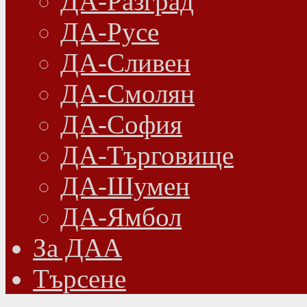
ДА-Разград
ДА-Русе
ДА-Сливен
ДА-Смолян
ДА-София
ДА-Търговище
ДА-Шумен
ДА-Ямбол
Зa ДАА
Търсене