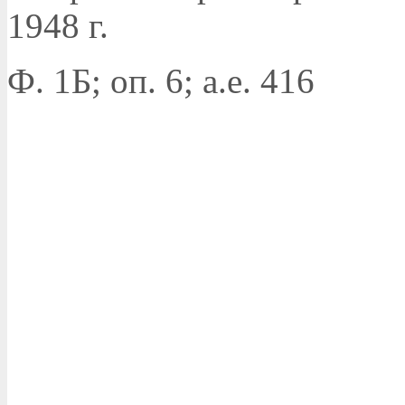
1948 г.
Ф. 1Б; оп. 6; а.е. 416