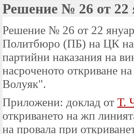
Решение № 26 от 22 
Решение № 26 от 22 януари
Политбюро (ПБ) на ЦК на 
партийни наказания на ви
насроченото откриване на
Волуяк".
Приложени: доклад от
Т. 
откриването на жп линият
на провала при откриванет