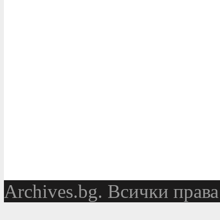
Аrchives.bg. Всички права