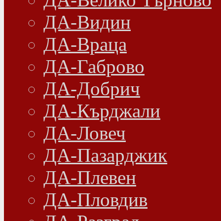
ДА-Видин
ДА-Враца
ДА-Габрово
ДА-Добрич
ДА-Кърджали
ДА-Ловеч
ДА-Пазарджик
ДА-Плевен
ДА-Пловдив