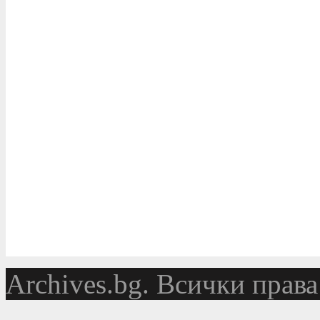
Аrchives.bg. Всички права