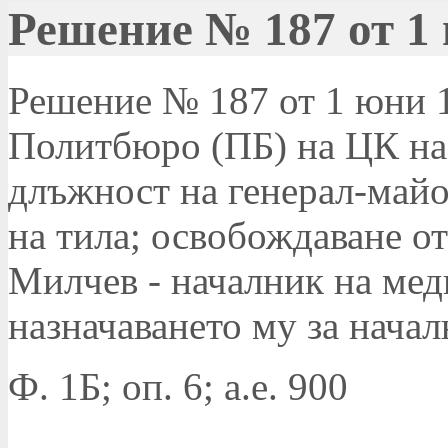
Решение № 187 от 1 
Решение № 187 от 1 юни 19
Политбюро (ПБ) на ЦК на
длъжност на генерал-майо
на тила; освобождаване о
Милчев - началник на мед
назначаването му за начал
Ф. 1Б; оп. 6; а.е. 900