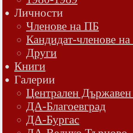
Личности
Членове на ПБ
Кандидат-членове на
Други
Книги
Галерии
Централен Държавен
ДА-Благоевград
ДА-Бургас
ДА-Велико Търново