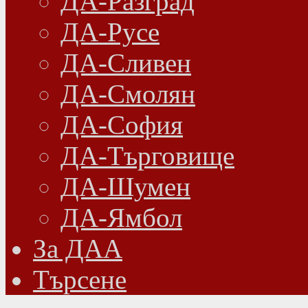
ДА-Разград
ДА-Русе
ДА-Сливен
ДА-Смолян
ДА-София
ДА-Търговище
ДА-Шумен
ДА-Ямбол
Зa ДАА
Търсене