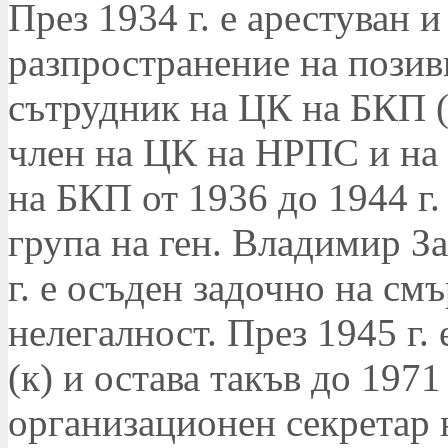
През 1934 г. е арестуван 
разпространение на позиви
сътрудник на ЦК на БКП (т.
член на ЦК на НРПС и на
на БКП от 1936 до 1944 г.
група на ген. Владимир З
г. е осъден задочно на смъ
нелегалност. През 1945 г.
(к) и остава такъв до 1971
организационен секретар 