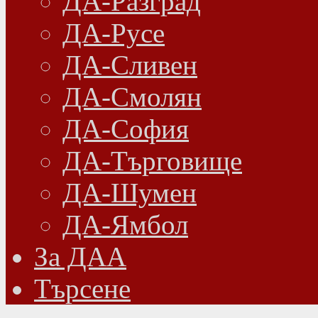
ДА-Разград
ДА-Русе
ДА-Сливен
ДА-Смолян
ДА-София
ДА-Търговище
ДА-Шумен
ДА-Ямбол
Зa ДАА
Търсене