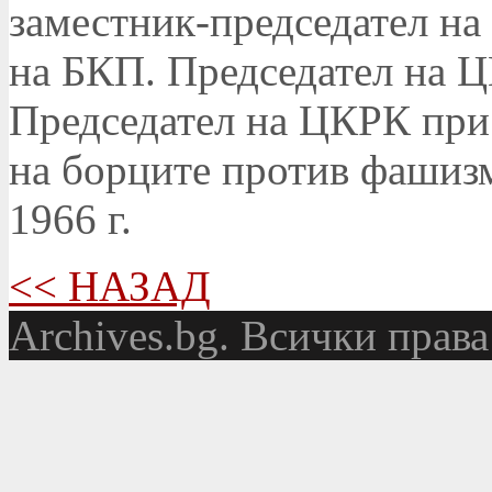
заместник-председател на
на БКП. Председател на Ц
Председател на ЦКРК при
на борците против фашизм
1966 г.
<< НАЗАД
Аrchives.bg. Всички права