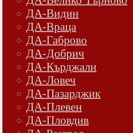
ДА-Видин
ДА-Враца
ДА-Габрово
ДА-Добрич
ДА-Кърджали
ДА-Ловеч
ДА-Пазарджик
ДА-Плевен
ДА-Пловдив