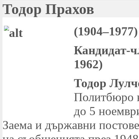
Тодор Прахов
(1904–1977)
Кандидат-ч
1962)
Тодор Лулч
Политбюро н
до 5 ноември
Заема и държавни постов
на съобщенията през 1948