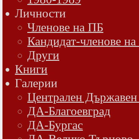
Личности
Членове на ПБ
Кандидат-членове на
Други
Книги
Галерии
Централен Държавен
ДА-Благоевград
ДА-Бургас
ДА-Велико Търново