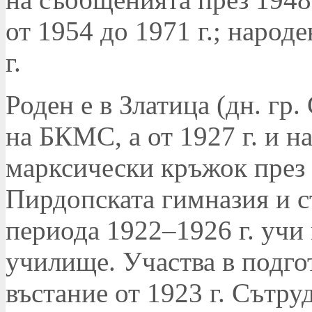
от 1954 до 1971 г.; народ
г.
Роден е в Златица (дн. гр.
на БКМС, а от 1927 г. и на
марксически кръжок през 
Пирдопската гимназия и с
периода 1922–1926 г. учи
училище. Участва в подго
въстание от 1923 г. Сътруд