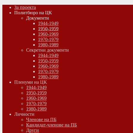
За проекта
Политбюро на ЦК
Документи
1944-1949
1950-1959
1960-1969
1970-1979
1980-1989
Секретни документи
1944-1949
1950-1959
1960-1969
1970-1979
1980-1989
Пленуми на ЦК
1944-1949
1950-1959
1960-1969
1970-1979
1980-1989
Личности
Членове на ПБ
Кандидат-членове на ПБ
Други