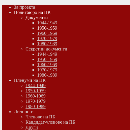
За проекта
Политбюро на ЦК
Документи
1944-1949
1950-1959
1960-1969
1970-1979
1980-1989
Секретни документи
1944-1949
1950-1959
1960-1969
1970-1979
1980-1989
Пленуми на ЦК
1944-1949
1950-1959
1960-1969
1970-1979
1980-1989
Личности
Членове на ПБ
Кандидат-членове на ПБ
Други