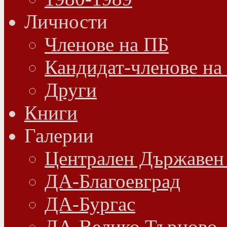
Личности
Членове на ПБ
Кандидат-членове на
Други
Книги
Галерии
Централен Държавен
ДА-Благоевград
ДА-Бургас
ДА-Велико Търново