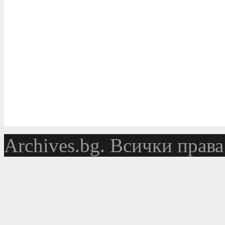
Аrchives.bg. Всички права