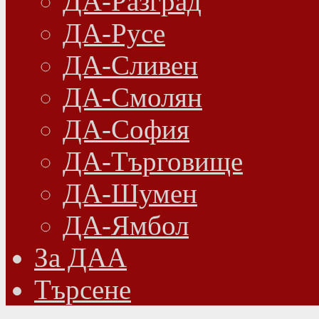
ДА-Разград
ДА-Русе
ДА-Сливен
ДА-Смолян
ДА-София
ДА-Търговище
ДА-Шумен
ДА-Ямбол
Зa ДАА
Търсене