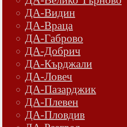
ДА-Видин
ДА-Враца
ДА-Габрово
ДА-Добрич
ДА-Кърджали
ДА-Ловеч
ДА-Пазарджик
ДА-Плевен
ДА-Пловдив