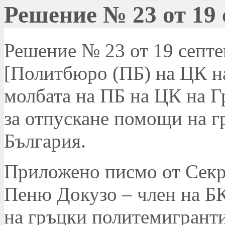
Решение № 23 от 19 
Решение № 23 от 19 септем
[Политбюро (ПБ) на ЦК на
молбата на ПБ на ЦК на Г
за отпускане помощи на г
България.
Приложено писмо от Секр
Пеню Докузо – член на БК
на гръцки политемигранти 