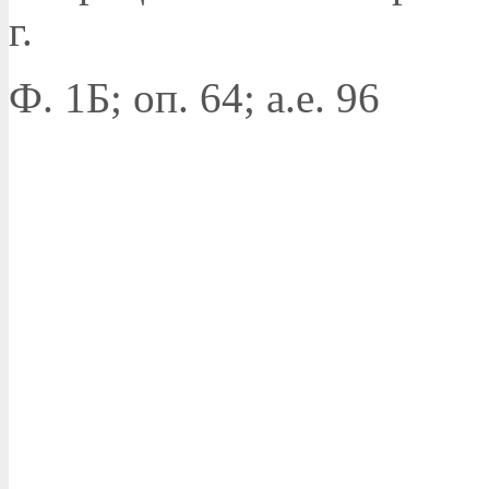
г.
Ф. 1Б; оп. 64; а.е. 96