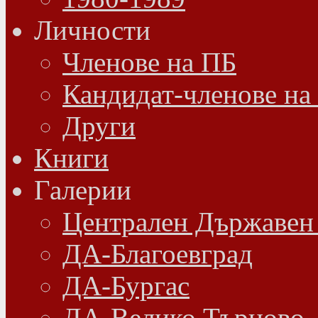
Личности
Членове на ПБ
Кандидат-членове на
Други
Книги
Галерии
Централен Държавен
ДА-Благоевград
ДА-Бургас
ДА-Велико Търново