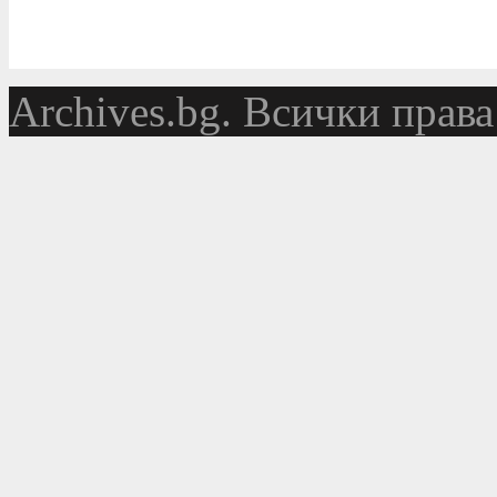
Аrchives.bg. Всички права