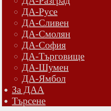
ДА-Разград
ДА-Русе
ДА-Сливен
ДА-Смолян
ДА-София
ДА-Търговище
ДА-Шумен
ДА-Ямбол
Зa ДАА
Търсене