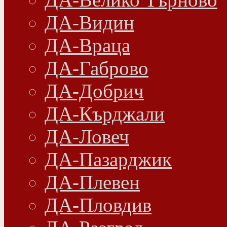
ДА-Видин
ДА-Враца
ДА-Габрово
ДА-Добрич
ДА-Кърджали
ДА-Ловеч
ДА-Пазарджик
ДА-Плевен
ДА-Пловдив