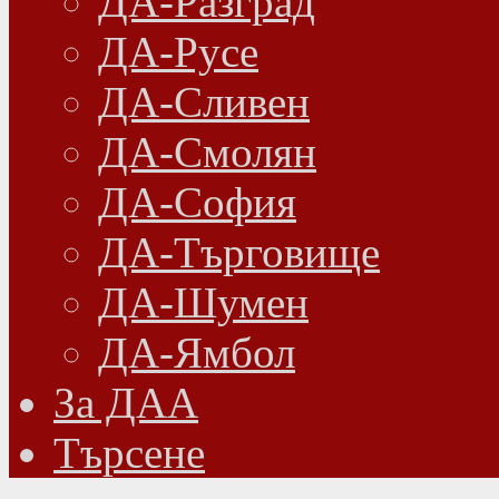
ДА-Разград
ДА-Русе
ДА-Сливен
ДА-Смолян
ДА-София
ДА-Търговище
ДА-Шумен
ДА-Ямбол
Зa ДАА
Търсене