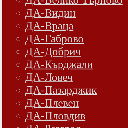
ДА-Видин
ДА-Враца
ДА-Габрово
ДА-Добрич
ДА-Кърджали
ДА-Ловеч
ДА-Пазарджик
ДА-Плевен
ДА-Пловдив