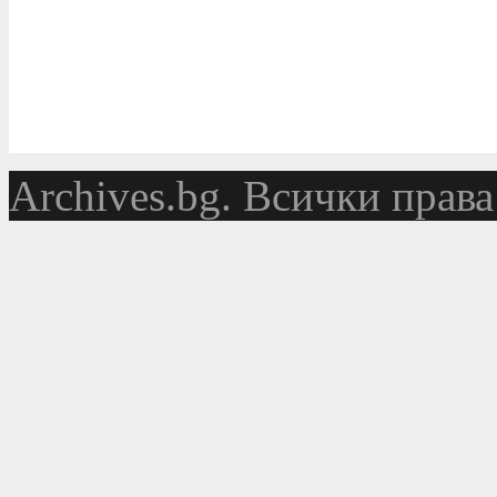
Аrchives.bg. Всички права