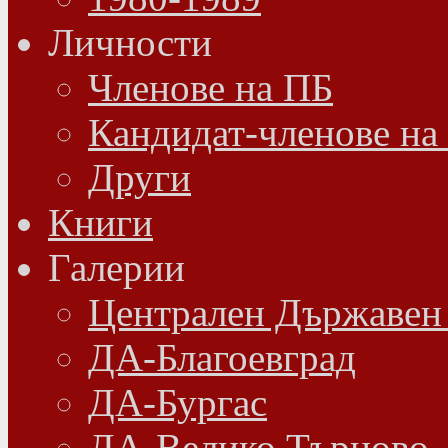
Личности
Членове на ПБ
Кандидат-членове на
Други
Книги
Галерии
Централен Държавен
ДА-Благоевград
ДА-Бургас
ДА-Велико Търново