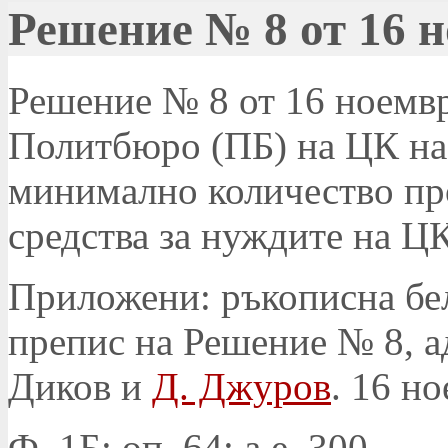
Решение № 8 от 16 н
Решение № 8 от 16 ноември
Политбюро (ПБ) на ЦК на
минимално количество пр
средства за нуждите на Ц
Приложени: ръкописна бел
препис на Решение № 8, а
Диков и
Д. Джуров
. 16 но
Ф. 1Б; оп. 64; а.е. 300