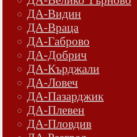
ДА-Видин
ДА-Враца
ДА-Габрово
ДА-Добрич
ДА-Кърджали
ДА-Ловеч
ДА-Пазарджик
ДА-Плевен
ДА-Пловдив