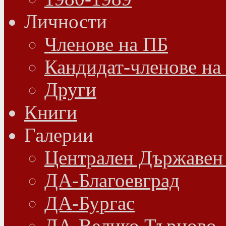
Личности
Членове на ПБ
Кандидат-членове на
Други
Книги
Галерии
Централен Държавен
ДА-Благоевград
ДА-Бургас
ДА-Велико Търново