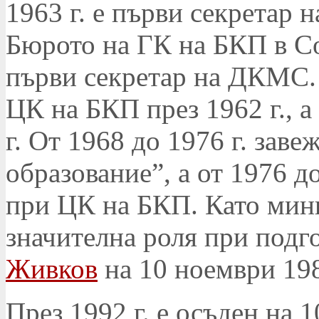
1963 г. е първи секретар
Бюрото на ГК на БКП в Со
първи секретар на ДКМС. 
ЦК на БКП през 1962 г., а
г. От 1968 до 1976 г. заве
образование”, а от 1976 д
при ЦК на БКП. Като мини
значителна роля при подго
Живков
на 10 ноември 198
През 1992 г. е осъден на 