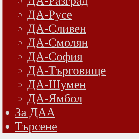
ДА-Разград
ДА-Русе
ДА-Сливен
ДА-Смолян
ДА-София
ДА-Търговище
ДА-Шумен
ДА-Ямбол
Зa ДАА
Търсене