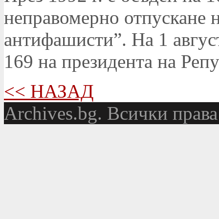
неправомерно отпускане н
антифашисти”. На 1 август
169 на президента на Реп
<< НАЗАД
Аrchives.bg. Всички права