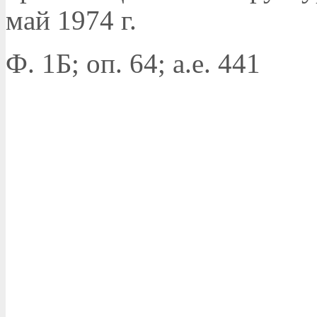
май 1974 г.
Ф. 1Б; оп. 64; а.е. 441