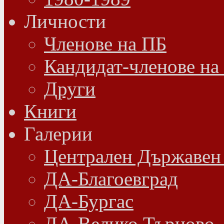
Личности
Членове на ПБ
Кандидат-членове на
Други
Книги
Галерии
Централен Държавен
ДА-Благоевград
ДА-Бургас
ДА-Велико Търново