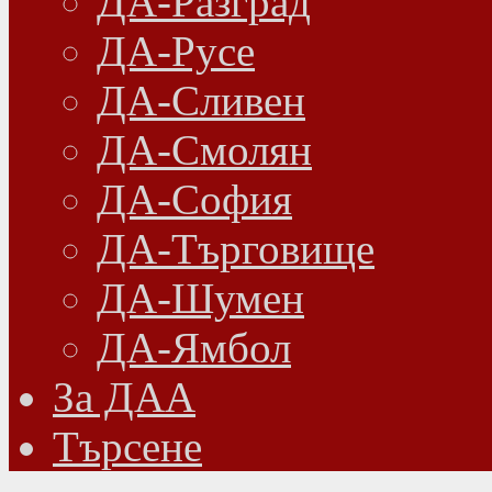
ДА-Разград
ДА-Русе
ДА-Сливен
ДА-Смолян
ДА-София
ДА-Търговище
ДА-Шумен
ДА-Ямбол
Зa ДАА
Търсене