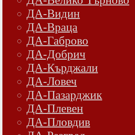
ДА-Видин
ДА-Враца
ДА-Габрово
ДА-Добрич
ДА-Кърджали
ДА-Ловеч
ДА-Пазарджик
ДА-Плевен
ДА-Пловдив