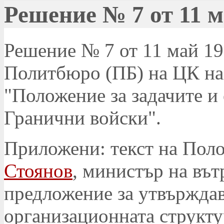
Решение № 7 от 11 ма
Решение № 7 от 11 май 197
Политбюро (ПБ) на ЦК на
"Положение за задачите и
Гранични войски".
Приложени: текст на Пол
Стоянов
, министър на въ
предложение за утвърждав
организационната структу