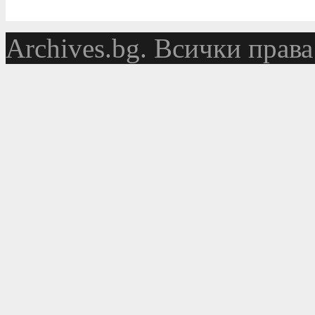
Аrchives.bg. Всички права