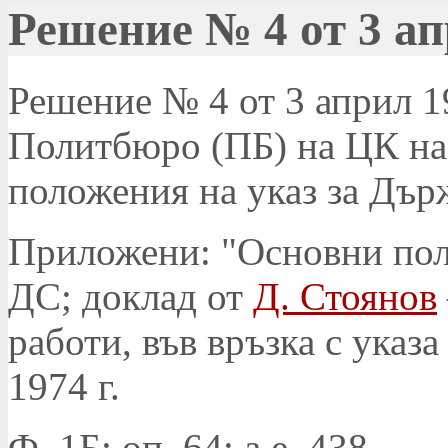
Решение № 4 от 3 ап
Решение № 4 от 3 април 19
Политбюро (ПБ) на ЦК на
положения на указ за Дър
Приложени: "Основни поло
ДС; доклад от
Д. Стоянов
работи, във връзка с указа
1974 г.
Ф. 1Б; оп. 64; а.е. 438