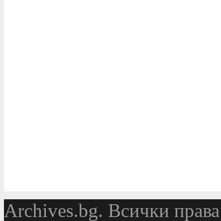
Аrchives.bg. Всички права