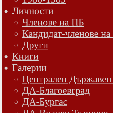
Личности
Членове на ПБ
Кандидат-членове на
Други
Книги
Галерии
Централен Държавен
ДА-Благоевград
ДА-Бургас
ДА-Велико Търново