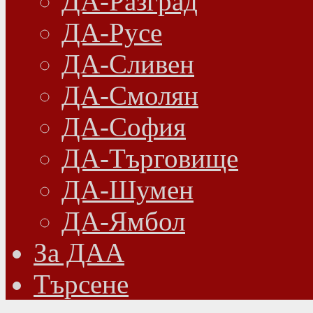
ДА-Разград
ДА-Русе
ДА-Сливен
ДА-Смолян
ДА-София
ДА-Търговище
ДА-Шумен
ДА-Ямбол
Зa ДАА
Търсене