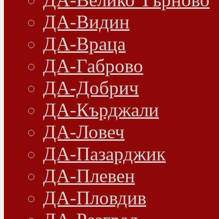
ДА-Видин
ДА-Враца
ДА-Габрово
ДА-Добрич
ДА-Кърджали
ДА-Ловеч
ДА-Пазарджик
ДА-Плевен
ДА-Пловдив