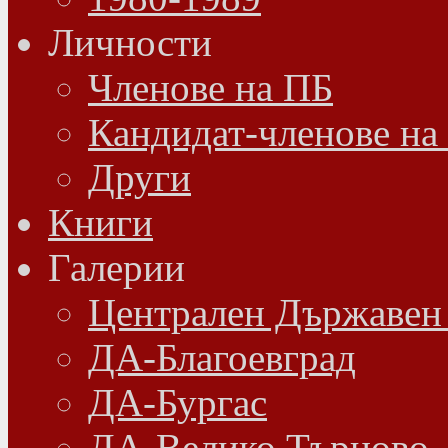
Личности
Членове на ПБ
Кандидат-членове на
Други
Книги
Галерии
Централен Държавен
ДА-Благоевград
ДА-Бургас
ДА-Велико Търново