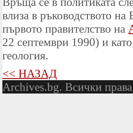
Връща се в политиката сле
влиза в ръководството на
първото правителство на
22 септември 1990) и като
геология.
<< НАЗАД
Аrchives.bg. Всички права