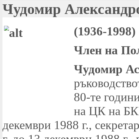
Чудомир Александр
(1936-1998)
Член на По
Чудомир Ас
ръководство
80-те годин
на ЦК на БК
декември 1988 г., секрета
г. до 13 декември 1988 г.