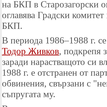
на БКП в Старозагорски ок
оглавява Градски комитет
БКП.
В периода 1986–1988 г. с
Тодор Живков
, подкрепя 
заради нарастващото си в
1988 г. е отстранен от пар
обвинения, свързани с "н
съпругата му.