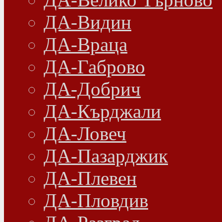
ДА-Видин
ДА-Враца
ДА-Габрово
ДА-Добрич
ДА-Кърджали
ДА-Ловеч
ДА-Пазарджик
ДА-Плевен
ДА-Пловдив