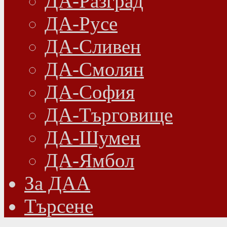
ДА-Разград
ДА-Русе
ДА-Сливен
ДА-Смолян
ДА-София
ДА-Търговище
ДА-Шумен
ДА-Ямбол
Зa ДАА
Търсене