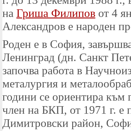
на
Гриша Филипов
от 4 ян
Александров е народен пре
Роден е в София, завършв
Ленинград (дн. Санкт Пет
започва работа в Научнои
металургия и металообрабо
години се ориентира към п
член на БКП, от 1971 г. е
Димитровски район, София