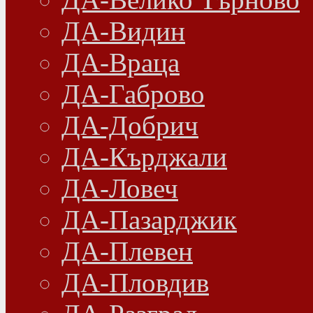
ДА-Видин
ДА-Враца
ДА-Габрово
ДА-Добрич
ДА-Кърджали
ДА-Ловеч
ДА-Пазарджик
ДА-Плевен
ДА-Пловдив