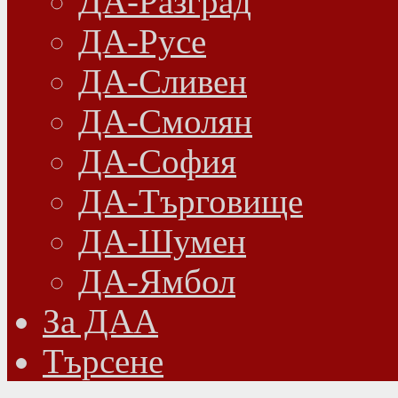
ДА-Разград
ДА-Русе
ДА-Сливен
ДА-Смолян
ДА-София
ДА-Търговище
ДА-Шумен
ДА-Ямбол
Зa ДАА
Търсене