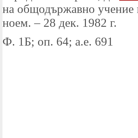
на общодържавно учение пр
ноем. – 28 дек. 1982 г.
Ф. 1Б; оп. 64; а.е. 691