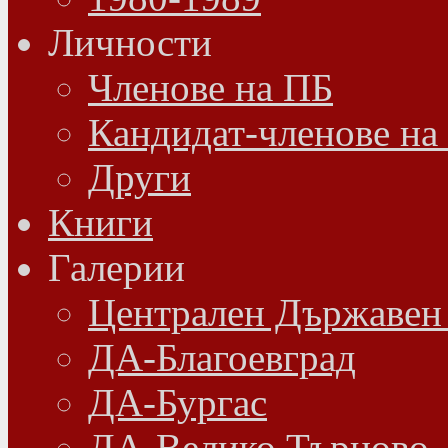
Личности
Членове на ПБ
Кандидат-членове на
Други
Книги
Галерии
Централен Държавен
ДА-Благоевград
ДА-Бургас
ДА-Велико Търново