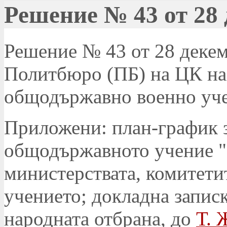
Решение № 43 от 28 
Решение № 43 от 28 декемв
Политбюро (ПБ) на ЦК на
общодържавно военно учен
Приложени: план-график 
общодържавното учение "Р
министерствата, комитети
учението; докладна запис
народната отбрана, до
Т. 