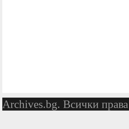
Аrchives.bg. Всички права