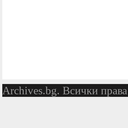
Аrchives.bg. Всички права