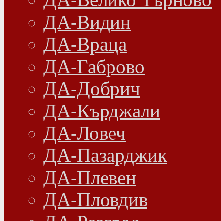
ДА-Видин
ДА-Враца
ДА-Габрово
ДА-Добрич
ДА-Кърджали
ДА-Ловеч
ДА-Пазарджик
ДА-Плевен
ДА-Пловдив