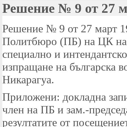
Решение № 9 от 27 м
Решение № 9 от 27 март 19
Политбюро (ПБ) на ЦК на
специално и интендантско
изпращане на българска в
Никарагуа.
Приложени: докладна зап
член на ПБ и зам.-председ
резултатите от посещениет