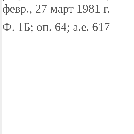
февр., 27 март 1981 г.
Ф. 1Б; оп. 64; а.е. 617