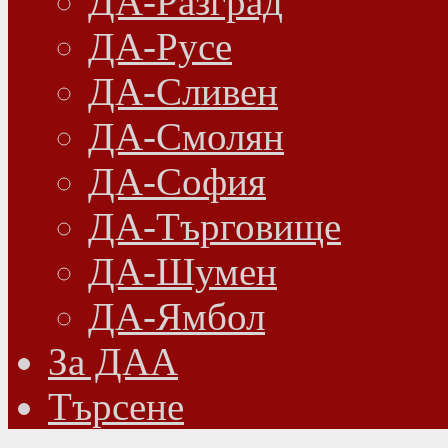
ДА-Разград
ДА-Русе
ДА-Сливен
ДА-Смолян
ДА-София
ДА-Търговище
ДА-Шумен
ДА-Ямбол
Зa ДАА
Търсене