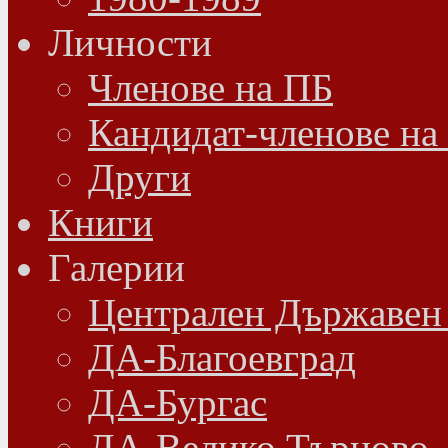
Личности
Членове на ПБ
Кандидат-членове на
Други
Книги
Галерии
Централен Държавен
ДА-Благоевград
ДА-Бургас
ДА-Велико Търново