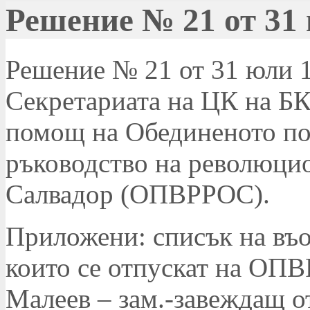
Решение № 21 от 31 
Решение № 21 от 31 юли 19
Секретариата на ЦК на БК
помощ на Обединеното по
ръководство на революци
Салвадор (ОПВРРОС).
Приложени: списък на въ
които се отпускат на ОПВ
Малеев – зам.-завеждащ о