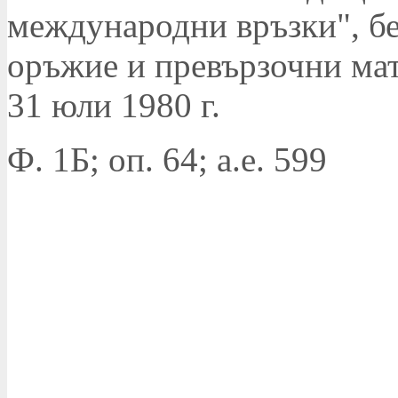
международни връзки", бе
оръжие и превързочни ма
31 юли 1980 г.
Ф. 1Б; оп. 64; а.е. 599