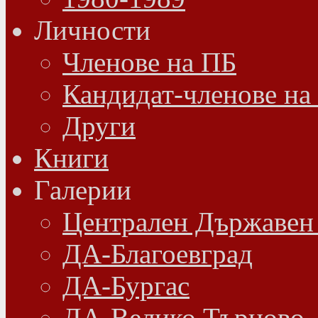
Личности
Членове на ПБ
Кандидат-членове на
Други
Книги
Галерии
Централен Държавен
ДА-Благоевград
ДА-Бургас
ДА-Велико Търново