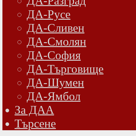
ДА-Разград
ДА-Русе
ДА-Сливен
ДА-Смолян
ДА-София
ДА-Търговище
ДА-Шумен
ДА-Ямбол
Зa ДАА
Търсене