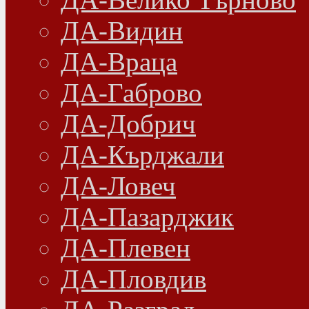
ДА-Видин
ДА-Враца
ДА-Габрово
ДА-Добрич
ДА-Кърджали
ДА-Ловеч
ДА-Пазарджик
ДА-Плевен
ДА-Пловдив