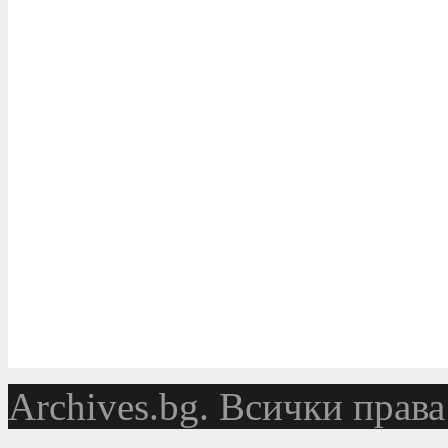
Аrchives.bg. Всички права