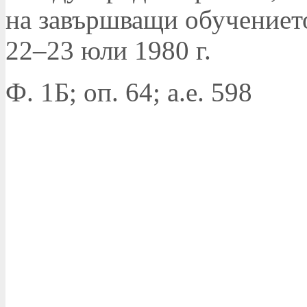
на завършващи обучениет
22–23 юли 1980 г.
Ф. 1Б; оп. 64; а.е. 598