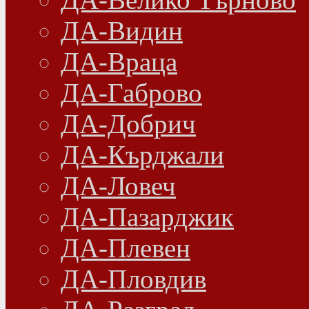
ДА-Видин
ДА-Враца
ДА-Габрово
ДА-Добрич
ДА-Кърджали
ДА-Ловеч
ДА-Пазарджик
ДА-Плевен
ДА-Пловдив