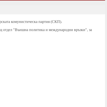
орската комунистическа партия (СКП).
ащ отдел "Външна политика и международни връзки", за