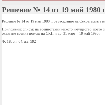
Решение № 14 от 19 май 1980 г
Решение № 14 от 19 май 1980 г. от заседание на Секретариата
Приложени: списък на военнотехническото имущество, което се
оказване военна помощ на СКП и др. 31 март – 19 май 1980 г.
Ф. 1Б; оп. 64; а.е. 592