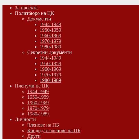
За проекта
Политбюро на ЦК
Документи
1944-1949
1950-1959
1960-1969
1970-1979
1980-1989
Секретни документи
1944-1949
1950-1959
1960-1969
1970-1979
1980-1989
Пленуми на ЦК
1944-1949
1950-1959
1960-1969
1970-1979
1980-1989
Личности
Членове на ПБ
Кандидат-членове на ПБ
Други