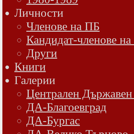
Личности
Членове на ПБ
Кандидат-членове на
Други
Книги
Галерии
Централен Държавен
ДА-Благоевград
ДА-Бургас
ДА-Велико Търново