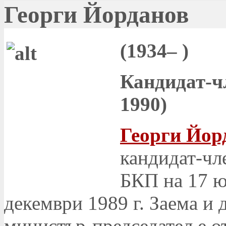
Георги Йорданов
(1934– )
Кандидат-ч
1990)
Георги Йор
кандидат-чл
БКП на 17 ю
декември 1989 г. Заема и
министър-председател е от