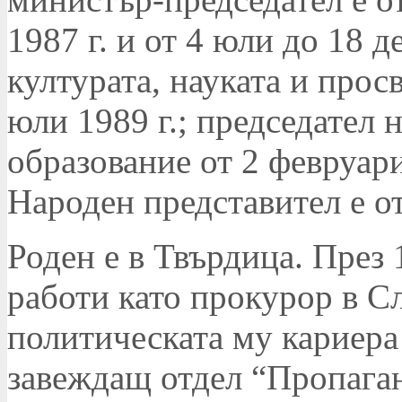
1987 г. и от 4 юли до 18 
културата, науката и просв
юли 1989 г.; председател н
образование от 2 февруари
Народен представител е от
Роден е в Твърдица. През 
работи като прокурор в Сл
политическата му кариера
завеждащ отдел “Пропага