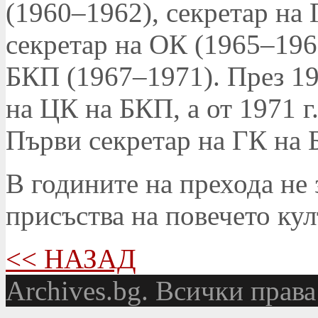
(1960–1962), секретар на
секретар на ОК (1965–196
БКП (1967–1971). През 196
на ЦК на БКП, а от 1971 г
Първи секретар на ГК на 
В годините на прехода не
присъства на повечето ку
<< НАЗАД
Аrchives.bg. Всички права