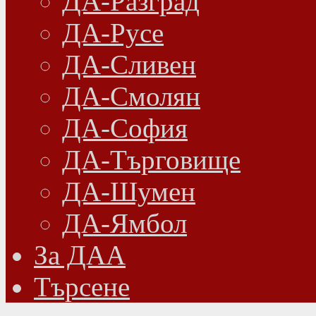
ДА-Разград
ДА-Русе
ДА-Сливен
ДА-Смолян
ДА-София
ДА-Търговище
ДА-Шумен
ДА-Ямбол
Зa ДАА
Търсене