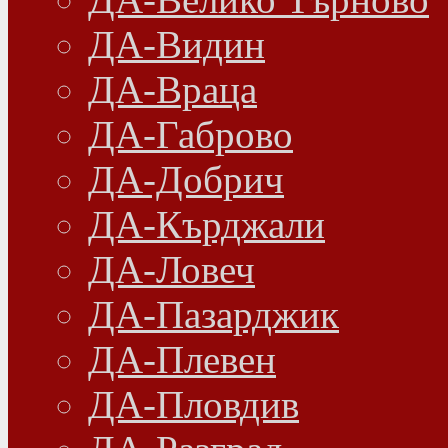
ДА-Видин
ДА-Враца
ДА-Габрово
ДА-Добрич
ДА-Кърджали
ДА-Ловеч
ДА-Пазарджик
ДА-Плевен
ДА-Пловдив