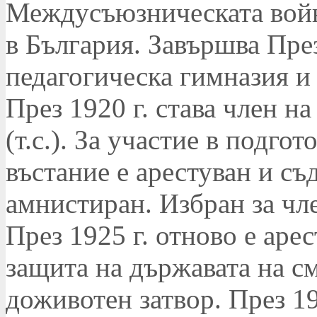
Междусъюзническата войн
в България. Завършва Пре
педагогическа гимназия и 
През 1920 г. става член н
(т.с.). За участие в подго
въстание е арестуван и съд
амнистиран. Избран за чле
През 1925 г. отново е аре
защита на държавата на см
доживотен затвор. През 19