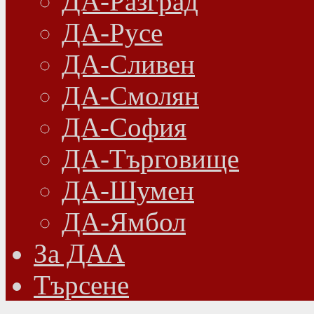
ДА-Разград
ДА-Русе
ДА-Сливен
ДА-Смолян
ДА-София
ДА-Търговище
ДА-Шумен
ДА-Ямбол
Зa ДАА
Търсене