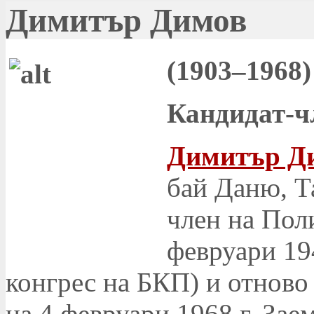
Димитър Димов
(1903–1968)
Кандидат-ч
Димитър Д
бай Даню, Та
член на Пол
февруари 194
конгрес на БКП) и отново
на 4 февруари 1968 г. Зае