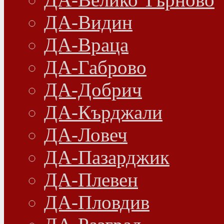
ДА-Видин
ДА-Враца
ДА-Габрово
ДА-Добрич
ДА-Кърджали
ДА-Ловеч
ДА-Пазарджик
ДА-Плевен
ДА-Пловдив