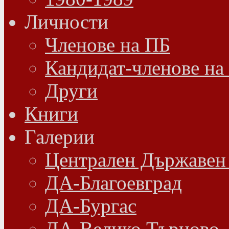
Личности
Членове на ПБ
Кандидат-членове на
Други
Книги
Галерии
Централен Държавен
ДА-Благоевград
ДА-Бургас
ДА-Велико Търново