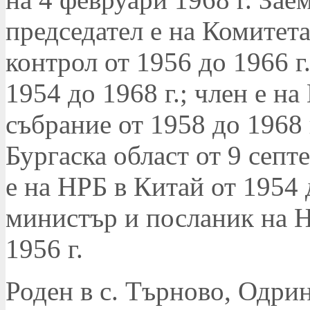
председател е на Комитет
контрол от 1956 до 1966 г
1954 до 1968 г.; член е н
събрание от 1958 до 1968 
Бургаска област от 9 септ
е на НРБ в Китай от 1954
министър и посланик на Н
1956 г.
Роден в с. Търново, Одри