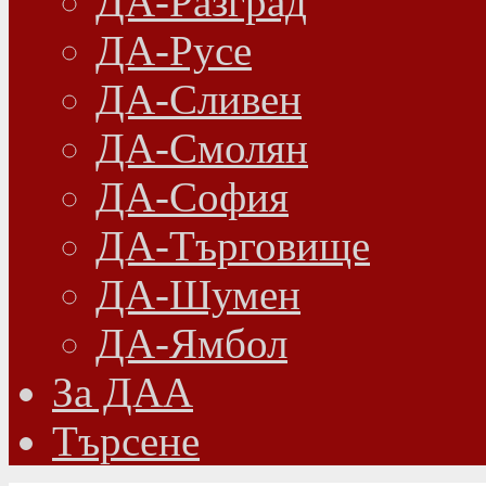
ДА-Разград
ДА-Русе
ДА-Сливен
ДА-Смолян
ДА-София
ДА-Търговище
ДА-Шумен
ДА-Ямбол
Зa ДАА
Търсене