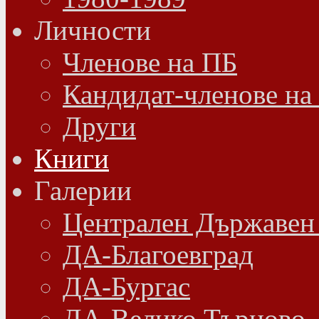
Личности
Членове на ПБ
Кандидат-членове на
Други
Книги
Галерии
Централен Държавен
ДА-Благоевград
ДА-Бургас
ДА-Велико Търново