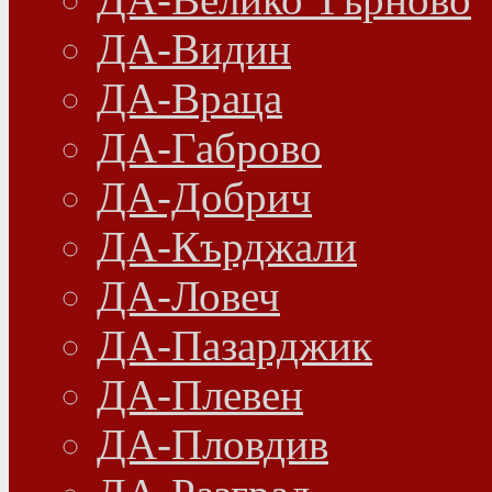
ДА-Видин
ДА-Враца
ДА-Габрово
ДА-Добрич
ДА-Кърджали
ДА-Ловеч
ДА-Пазарджик
ДА-Плевен
ДА-Пловдив