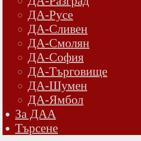
ДА-Разград
ДА-Русе
ДА-Сливен
ДА-Смолян
ДА-София
ДА-Търговище
ДА-Шумен
ДА-Ямбол
Зa ДАА
Търсене