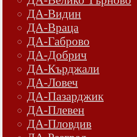
ДА-Видин
ДА-Враца
ДА-Габрово
ДА-Добрич
ДА-Кърджали
ДА-Ловеч
ДА-Пазарджик
ДА-Плевен
ДА-Пловдив