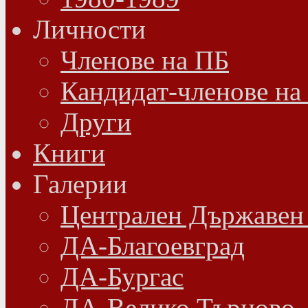
Личности
Членове на ПБ
Кандидат-членове на
Други
Книги
Галерии
Централен Държавен
ДА-Благоевград
ДА-Бургас
ДА-Велико Търново