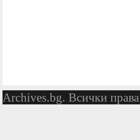
Аrchives.bg. Всички права