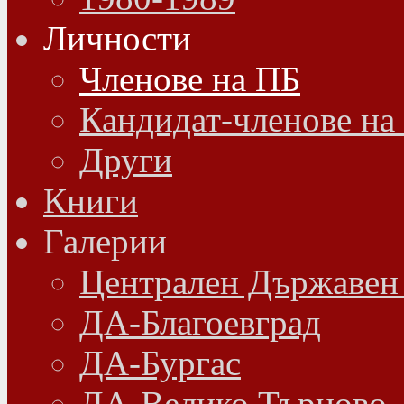
Личности
Членове на ПБ
Кандидат-членове на
Други
Книги
Галерии
Централен Държавен
ДА-Благоевград
ДА-Бургас
ДА-Велико Търново