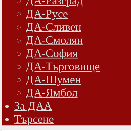
ДА-Разград
ДА-Русе
ДА-Сливен
ДА-Смолян
ДА-София
ДА-Търговище
ДА-Шумен
ДА-Ямбол
Зa ДАА
Търсене