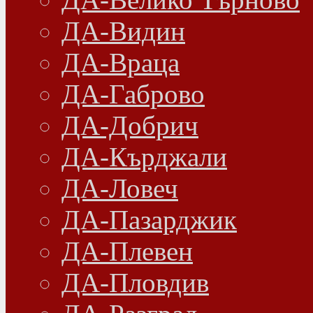
ДА-Видин
ДА-Враца
ДА-Габрово
ДА-Добрич
ДА-Кърджали
ДА-Ловеч
ДА-Пазарджик
ДА-Плевен
ДА-Пловдив