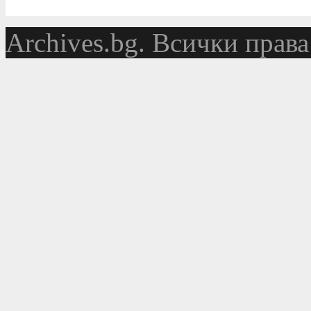
Аrchives.bg. Всички права