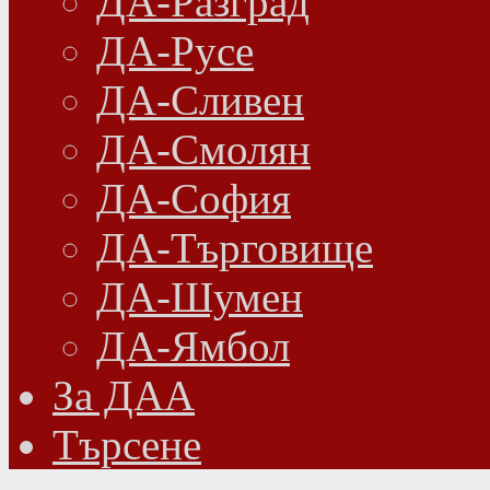
ДА-Разград
ДА-Русе
ДА-Сливен
ДА-Смолян
ДА-София
ДА-Търговище
ДА-Шумен
ДА-Ямбол
Зa ДАА
Търсене