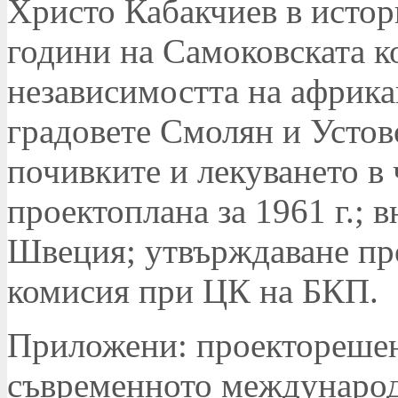
Христо Кабакчиев в истор
години на Самоковската к
независимостта на африка
градовете Смолян и Устово
почивките и лекуването в 
проектоплана за 1961 г.; в
Швеция; утвърждаване пр
комисия при ЦК на БКП.
Приложени: проекторешени
съвременното международ