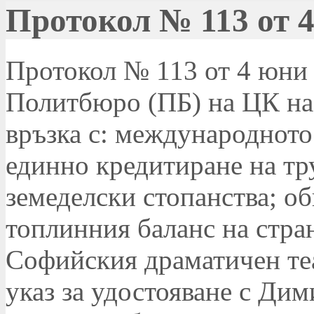
Протокол № 113 от 4
Протокол № 113 от 4 юни 1
Политбюро (ПБ) на ЦК на
връзка с: международното
единно кредитиране на т
земеделски стопанства; о
топлинния баланс на стран
Софийския драматичен теа
указ за удостояване с Дим