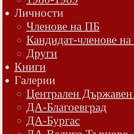
Личности
Членове на ПБ
Кандидат-членове на
Други
Книги
Галерии
Централен Държавен
ДА-Благоевград
ДА-Бургас
ДА-Велико Търново