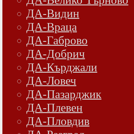
ДА-Видин
ДА-Враца
ДА-Габрово
ДА-Добрич
ДА-Кърджали
ДА-Ловеч
ДА-Пазарджик
ДА-Плевен
ДА-Пловдив