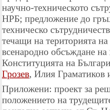
научно-техническото сът
НРБ; предложение до гръц
техническо сътрудничеств
течащи на територията на
всенародно обсъждане на 
Конституцията на Българи
Грозев
, Илия Граматиков 
Приложени: проект за реш
положението на трудещите