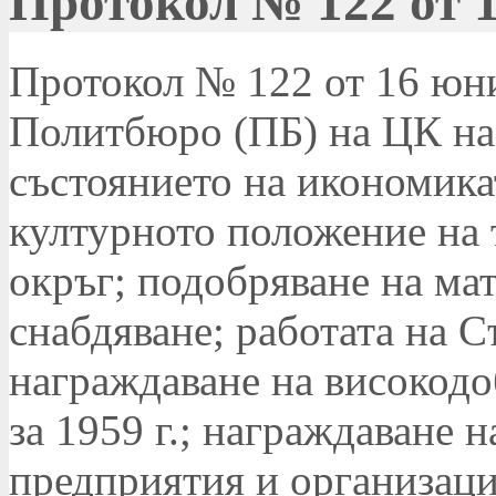
Протокол № 122 от 1
Протокол № 122 от 16 юни 
Политбюро (ПБ) на ЦК на 
състоянието на икономика
културното положение на 
окръг; подобряване на ма
снабдяване; работата на С
награждаване на високодо
за 1959 г.; награждаване 
предприятия и организаци