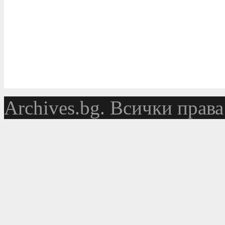
Аrchives.bg. Всички права