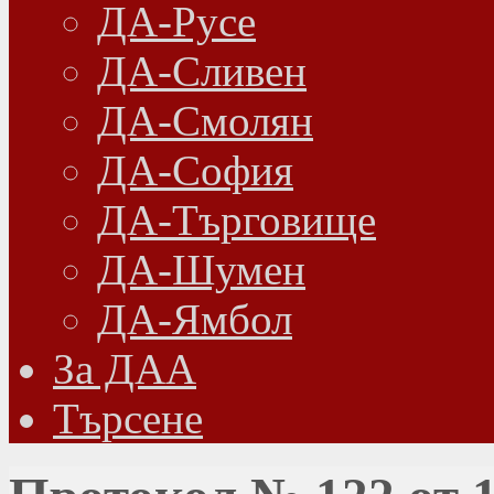
ДА-Русе
ДА-Сливен
ДА-Смолян
ДА-София
ДА-Търговище
ДА-Шумен
ДА-Ямбол
Зa ДАА
Търсене