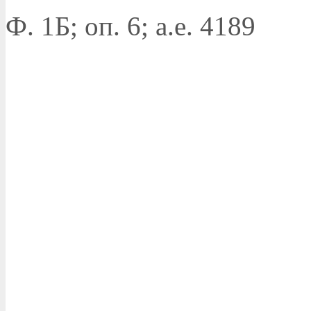
Ф. 1Б; оп. 6; а.е. 4189