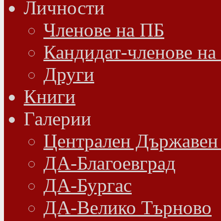
Личности
Членове на ПБ
Кандидат-членове на
Други
Книги
Галерии
Централен Държавен
ДА-Благоевград
ДА-Бургас
ДА-Велико Търново