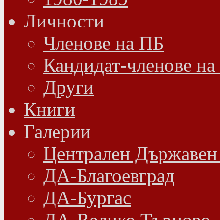
Личности
Членове на ПБ
Кандидат-членове на
Други
Книги
Галерии
Централен Държавен
ДА-Благоевград
ДА-Бургас
ДА-Велико Търново