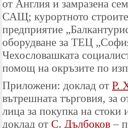
от Англия и замразена сем
САЩ; курортното строите
предприятие „Балкантурис
оборудване за ТЕЦ „Софи
Чехословашката социалист
помощ на окръзите по изп
Приложени: доклад от
Р. 
вътрешната търговия, за о
лица за покупка на стоки 
доклад от
С. Дълбоков
– п