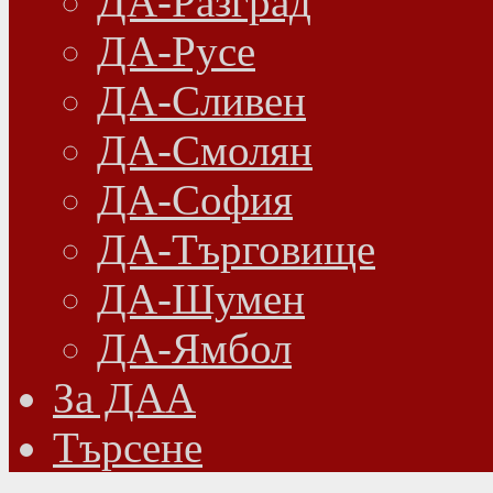
ДА-Разград
ДА-Русе
ДА-Сливен
ДА-Смолян
ДА-София
ДА-Търговище
ДА-Шумен
ДА-Ямбол
Зa ДАА
Търсене