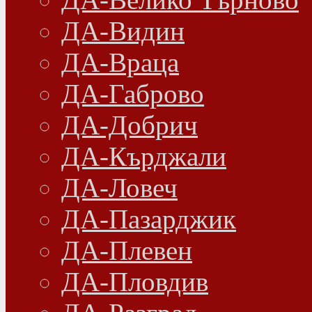
ДА-Видин
ДА-Враца
ДА-Габрово
ДА-Добрич
ДА-Кърджали
ДА-Ловеч
ДА-Пазарджик
ДА-Плевен
ДА-Пловдив