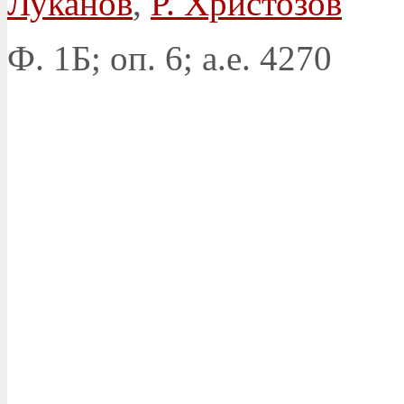
Луканов
,
Р. Христозов
Ф. 1Б; оп. 6; а.е. 4270