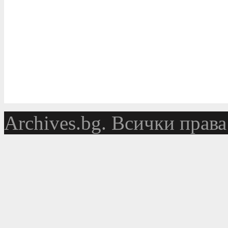
Аrchives.bg. Всички права