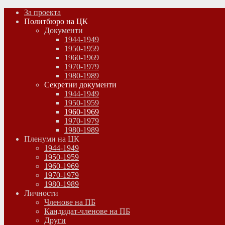
За проекта
Политбюро на ЦК
Документи
1944-1949
1950-1959
1960-1969
1970-1979
1980-1989
Секретни документи
1944-1949
1950-1959
1960-1969
1970-1979
1980-1989
Пленуми на ЦК
1944-1949
1950-1959
1960-1969
1970-1979
1980-1989
Личности
Членове на ПБ
Кандидат-членове на ПБ
Други