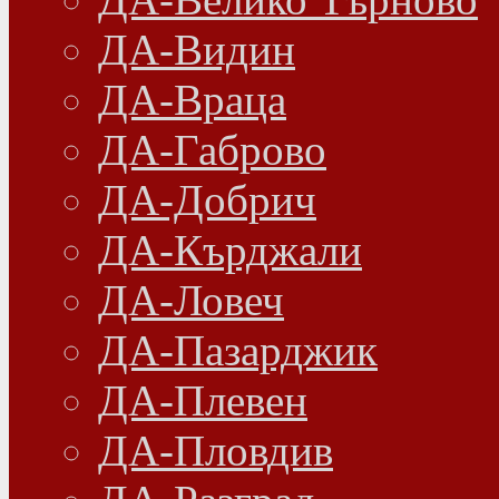
ДА-Видин
ДА-Враца
ДА-Габрово
ДА-Добрич
ДА-Кърджали
ДА-Ловеч
ДА-Пазарджик
ДА-Плевен
ДА-Пловдив