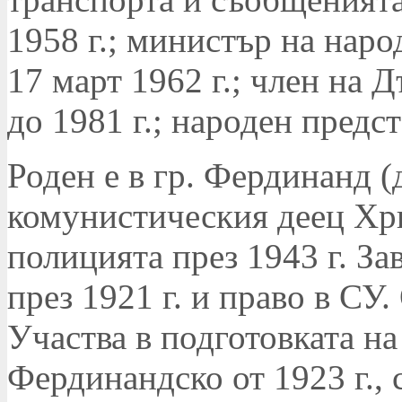
1958 г.; министър на наро
17 март 1962 г.; член на 
до 1981 г.; народен предст
Роден е в гр. Фердинанд (
комунистическия деец Хр
полицията през 1943 г. За
през 1921 г. и право в СУ. 
Участва в подготовката н
Фердинандско от 1923 г., 