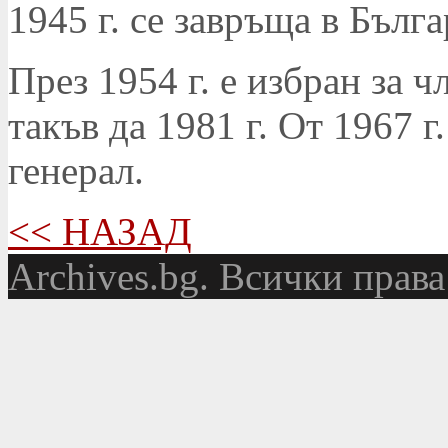
1945 г. се завръща в Бълга
През 1954 г. е избран за 
такъв да 1981 г. От 1967 
генерал.
<< НАЗАД
Аrchives.bg. Всички права