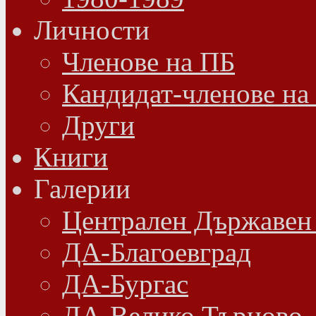
Личности
Членове на ПБ
Кандидат-членове на
Други
Книги
Галерии
Централен Държавен
ДА-Благоевград
ДА-Бургас
ДА-Велико Търново