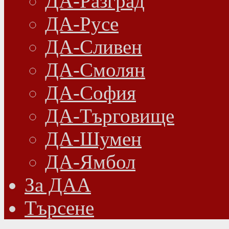
ДА-Разград
ДА-Русе
ДА-Сливен
ДА-Смолян
ДА-София
ДА-Търговище
ДА-Шумен
ДА-Ямбол
Зa ДАА
Търсене