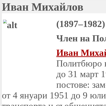
Иван Михайлов
(1897–1982)
Член на По
Иван Миха
Политбюро н
до 31 март 1
постове: за
от 4 януари 1951 до 9 юли
транспорта и съобщенията