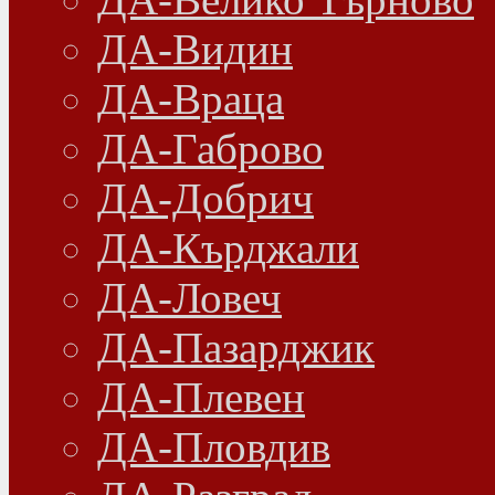
ДА-Видин
ДА-Враца
ДА-Габрово
ДА-Добрич
ДА-Кърджали
ДА-Ловеч
ДА-Пазарджик
ДА-Плевен
ДА-Пловдив