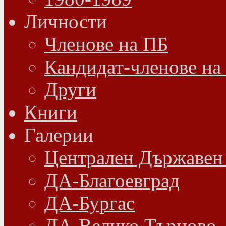
Личности
Членове на ПБ
Кандидат-членове на
Други
Книги
Галерии
Централен Държавен
ДА-Благоевград
ДА-Бургас
ДА-Велико Търново