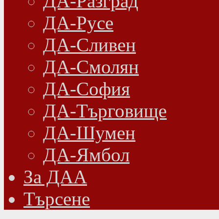
ДА-Разград
ДА-Русе
ДА-Сливен
ДА-Смолян
ДА-София
ДА-Търговище
ДА-Шумен
ДА-Ямбол
Зa ДАА
Търсене