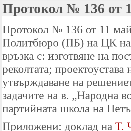
Протокол № 136 от 1
Протокол № 136 от 11 май 
Политбюро (ПБ) на ЦК на
връзка с: изготвяне на по
реколтата; проектоустава 
утвърждаване на решениет
задачите на в. „Народна в
партийната школа на Пет
Приложени: доклад на
Т. 