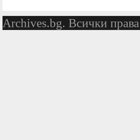
Аrchives.bg. Всички права