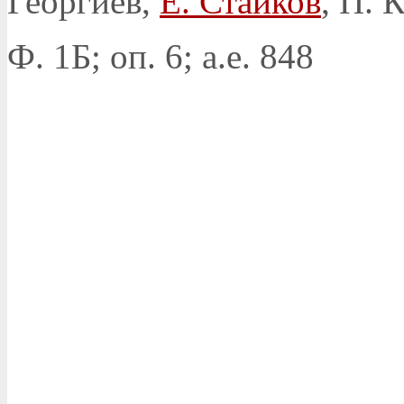
Георгиев,
Е. Стайков
, П. 
Ф. 1Б; оп. 6; а.е. 848