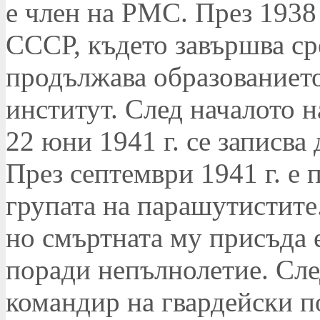
е член на РМС. През 1938 
СССР, където завършва ср
продължава образованието
институт. След началото н
22 юни 1941 г. се записва
През септември 1941 г. е 
групата на парашутистите.
но смъртната му присъда 
поради непълнолетие. След
командир на гвардейски по