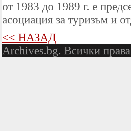
от 1983 до 1989 г. е предс
асоциация за туризъм и о
<< НАЗАД
Аrchives.bg. Всички права