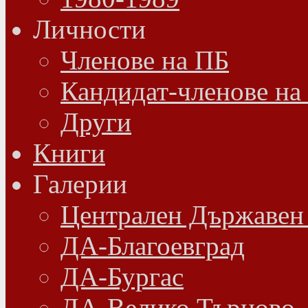
Личности
Членове на ПБ
Кандидат-членове на
Други
Книги
Галерии
Централен Държавен
ДА-Благоевград
ДА-Бургас
ДА-Велико Търново