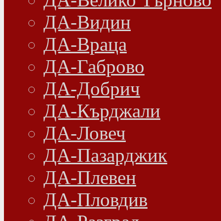
ДА-Видин
ДА-Враца
ДА-Габрово
ДА-Добрич
ДА-Кърджали
ДА-Ловеч
ДА-Пазарджик
ДА-Плевен
ДА-Пловдив