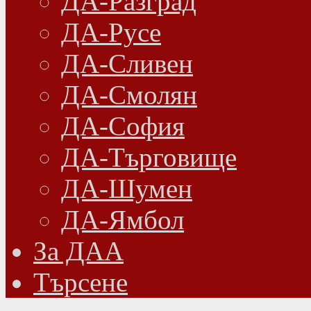
ДА-Разград
ДА-Русе
ДА-Сливен
ДА-Смолян
ДА-София
ДА-Търговище
ДА-Шумен
ДА-Ямбол
Зa ДАА
Търсене