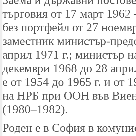
търговия от 17 март 1962
без портфейл от 27 ноемвр
заместник министър-предс
април 1971 г.; министър н
декември 1968 до 28 април
е от 1954 до 1965 г. и от 
на НРБ при ООН във Виен
(1980–1982).
Роден е в София в комунис