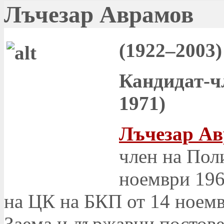
Лъчезар Аврамов
(1922–2003)
Кандидат-ч
1971)
Лъчезар А
член на Пол
ноември 1966
на ЦК на БКП от 14 ноемв
Заема и държавни постове