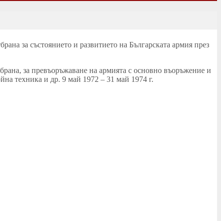
брана за състоянието и развитието на Българската армия през
брана, за превъоръжаване на армията с основно въоръжение и
на техника и др. 9 май 1972 – 31 май 1974 г.