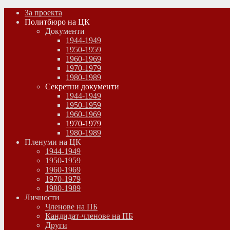
За проекта
Политбюро на ЦК
Документи
1944-1949
1950-1959
1960-1969
1970-1979
1980-1989
Секретни документи
1944-1949
1950-1959
1960-1969
1970-1979
1980-1989
Пленуми на ЦК
1944-1949
1950-1959
1960-1969
1970-1979
1980-1989
Личности
Членове на ПБ
Кандидат-членове на ПБ
Други