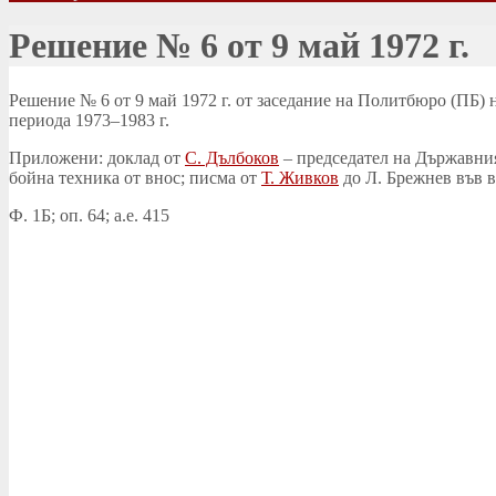
Решение № 6 от 9 май 1972 г.
Решение № 6 от 9 май 1972 г. от заседание на Политбюро (ПБ) 
периода 1973–1983 г.
Приложени: доклад от
С. Дълбоков
– председател на Държавния
бойна техника от внос; писма от
Т. Живков
до Л. Брежнев във в
Ф. 1Б; оп. 64; а.е. 415