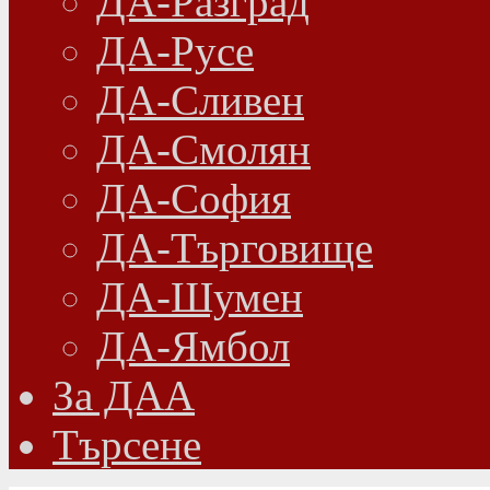
ДА-Разград
ДА-Русе
ДА-Сливен
ДА-Смолян
ДА-София
ДА-Търговище
ДА-Шумен
ДА-Ямбол
Зa ДАА
Търсене