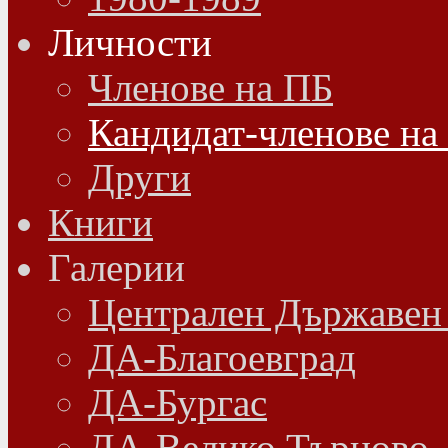
Личности
Членове на ПБ
Кандидат-членове на
Други
Книги
Галерии
Централен Държавен
ДА-Благоевград
ДА-Бургас
ДА-Велико Търново