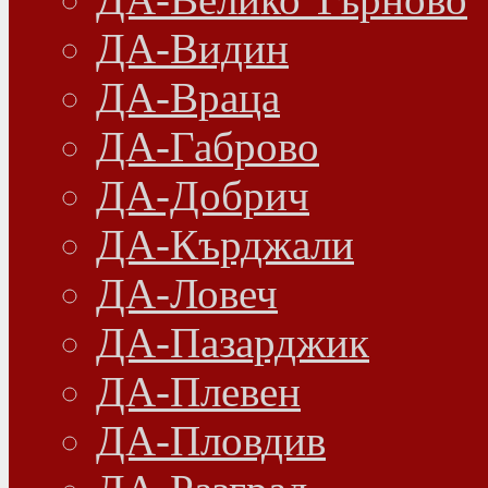
ДА-Видин
ДА-Враца
ДА-Габрово
ДА-Добрич
ДА-Кърджали
ДА-Ловеч
ДА-Пазарджик
ДА-Плевен
ДА-Пловдив