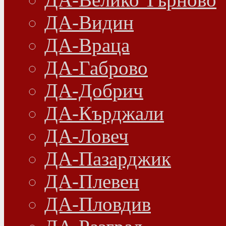
ДА-Видин
ДА-Враца
ДА-Габрово
ДА-Добрич
ДА-Кърджали
ДА-Ловеч
ДА-Пазарджик
ДА-Плевен
ДА-Пловдив