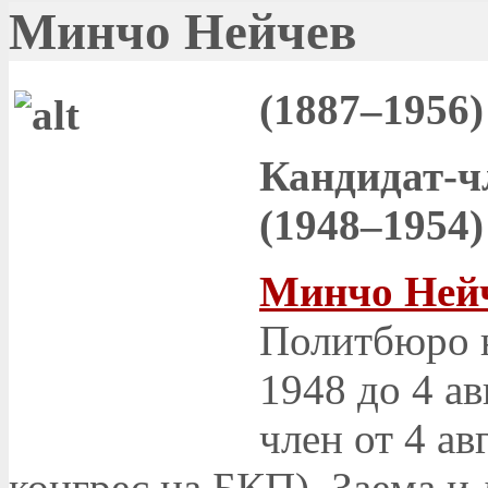
Минчо Нейчев
(1887–1956)
Кандидат-ч
(1948–1954)
Минчо Ней
Политбюро н
1948 до 4 ав
член от 4 ав
конгрес на БКП). Заема и