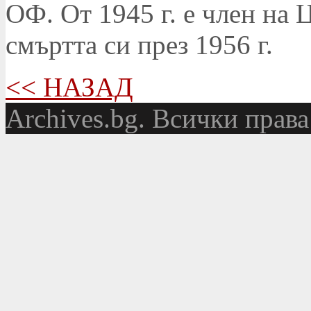
ОФ. От 1945 г. е член на 
смъртта си през 1956 г.
<< НАЗАД
Аrchives.bg. Всички права