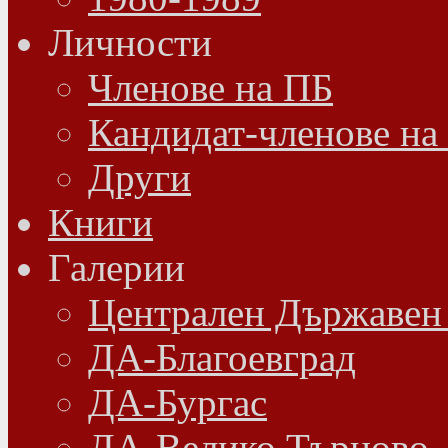
Личности
Членове на ПБ
Кандидат-членове на
Други
Книги
Галерии
Централен Държавен
ДА-Благоевград
ДА-Бургас
ДА-Велико Търново