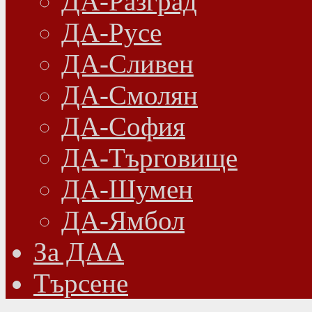
ДА-Разград
ДА-Русе
ДА-Сливен
ДА-Смолян
ДА-София
ДА-Търговище
ДА-Шумен
ДА-Ямбол
Зa ДАА
Търсене