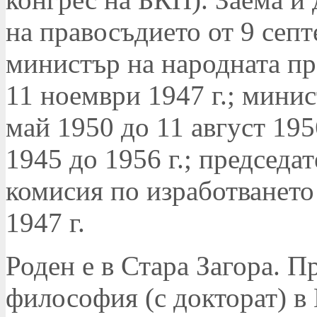
на правосъдието от 9 септ
министър на народната пр
11 ноември 1947 г.; мини
май 1950 до 11 август 195
1945 до 1956 г.; председа
комисия по изработването
1947 г.
Роден е в Стара Загора. П
философия (с докторат) в