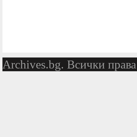
Аrchives.bg. Всички права