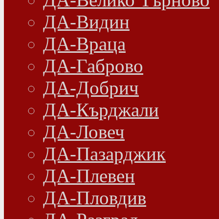
ДА-Видин
ДА-Враца
ДА-Габрово
ДА-Добрич
ДА-Кърджали
ДА-Ловеч
ДА-Пазарджик
ДА-Плевен
ДА-Пловдив