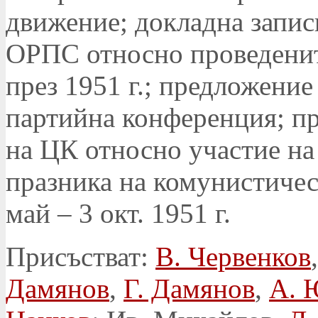
движение; докладна запис
ОРПС относно проведенит
през 1951 г.; предложение
партийна конференция; п
на ЦК относно участие на
празника на комунистическ
май – 3 окт. 1951 г.
Присъстват:
В. Червенков
Дамянов
,
Г. Дамянов
,
А. 