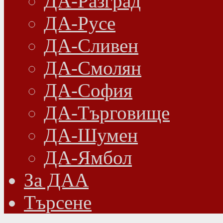
ДА-Разград
ДА-Русе
ДА-Сливен
ДА-Смолян
ДА-София
ДА-Търговище
ДА-Шумен
ДА-Ямбол
Зa ДАА
Търсене