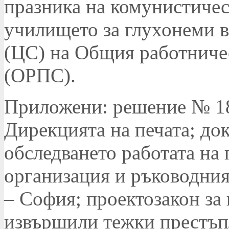
празника на комунистичес
училището за глухонеми в
(ЦС) на Общия работниче
(ОРПС).
Приложени: решение № 18
Дирекцията на печата; до
обследването работата на
организация и ръководния
– София; проектозакон за 
извършили тежки престъп