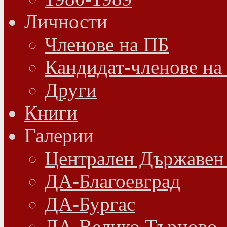
Личности
Членове на ПБ
Кандидат-членове на
Други
Книги
Галерии
Централен Държавен
ДА-Благоевград
ДА-Бургас
ДА-Велико Търново