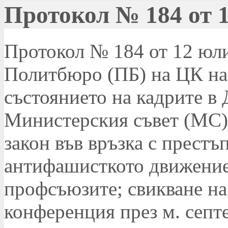
Протокол № 184 от 1
Протокол № 184 от 12 юли 
Политбюро (ПБ) на ЦК на 
състоянието на кадрите в
Министерския съвет (МС)
закон във връзка с престъ
антифашисткото движение
профсъюзите; свикване н
конференция през м. септе