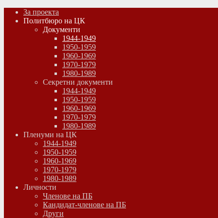
За проекта
Политбюро на ЦК
Документи
1944-1949
1950-1959
1960-1969
1970-1979
1980-1989
Секретни документи
1944-1949
1950-1959
1960-1969
1970-1979
1980-1989
Пленуми на ЦК
1944-1949
1950-1959
1960-1969
1970-1979
1980-1989
Личности
Членове на ПБ
Кандидат-членове на ПБ
Други